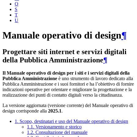
O
S
T
U
Manuale operativo di design
¶
Progettare siti internet e servizi digitali
della Pubblica Amministrazione
¶
Il Manuale operativo di design per i siti e i servizi digitali della
Pubblica Amministrazione
è uno strumento di lavoro dedicato alla
Pubblica Amministrazione e i suoi fornitori e ha l’obiettivo di fornire
indicazioni operative per orientare e migliorare la progettazione e la
realizzazione dei punti di contatto digitali verso la cittadinanza.
La versione aggiornata (versione corrente) del Manuale operativo di
design corrisponde alla
2025.1
.
1. Scopo, destinatari e uso del Manuale operativo di design
1.1. Versionamento e storico
1.2. Consultazione del manuale