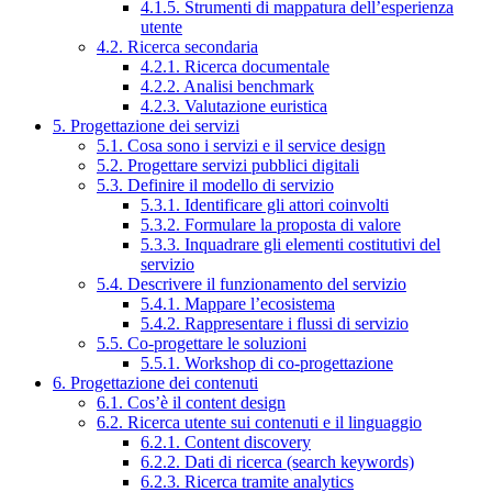
4.1.5. Strumenti di mappatura dell’esperienza
utente
4.2. Ricerca secondaria
4.2.1. Ricerca documentale
4.2.2. Analisi benchmark
4.2.3. Valutazione euristica
5. Progettazione dei servizi
5.1. Cosa sono i servizi e il service design
5.2. Progettare servizi pubblici digitali
5.3. Definire il modello di servizio
5.3.1. Identificare gli attori coinvolti
5.3.2. Formulare la proposta di valore
5.3.3. Inquadrare gli elementi costitutivi del
servizio
5.4. Descrivere il funzionamento del servizio
5.4.1. Mappare l’ecosistema
5.4.2. Rappresentare i flussi di servizio
5.5. Co-progettare le soluzioni
5.5.1. Workshop di co-progettazione
6. Progettazione dei contenuti
6.1. Cos’è il content design
6.2. Ricerca utente sui contenuti e il linguaggio
6.2.1. Content discovery
6.2.2. Dati di ricerca (search keywords)
6.2.3. Ricerca tramite analytics