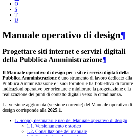
O
S
T
U
Manuale operativo di design
¶
Progettare siti internet e servizi digitali
della Pubblica Amministrazione
¶
Il Manuale operativo di design per i siti e i servizi digitali della
Pubblica Amministrazione
è uno strumento di lavoro dedicato alla
Pubblica Amministrazione e i suoi fornitori e ha l’obiettivo di fornire
indicazioni operative per orientare e migliorare la progettazione e la
realizzazione dei punti di contatto digitali verso la cittadinanza.
La versione aggiornata (versione corrente) del Manuale operativo di
design corrisponde alla
2025.1
.
1. Scopo, destinatari e uso del Manuale operativo di design
1.1. Versionamento e storico
1.2. Consultazione del manuale