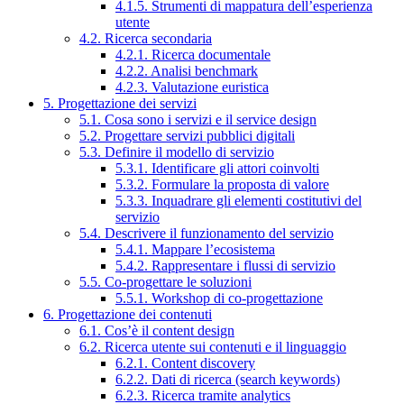
4.1.5. Strumenti di mappatura dell’esperienza
utente
4.2. Ricerca secondaria
4.2.1. Ricerca documentale
4.2.2. Analisi benchmark
4.2.3. Valutazione euristica
5. Progettazione dei servizi
5.1. Cosa sono i servizi e il service design
5.2. Progettare servizi pubblici digitali
5.3. Definire il modello di servizio
5.3.1. Identificare gli attori coinvolti
5.3.2. Formulare la proposta di valore
5.3.3. Inquadrare gli elementi costitutivi del
servizio
5.4. Descrivere il funzionamento del servizio
5.4.1. Mappare l’ecosistema
5.4.2. Rappresentare i flussi di servizio
5.5. Co-progettare le soluzioni
5.5.1. Workshop di co-progettazione
6. Progettazione dei contenuti
6.1. Cos’è il content design
6.2. Ricerca utente sui contenuti e il linguaggio
6.2.1. Content discovery
6.2.2. Dati di ricerca (search keywords)
6.2.3. Ricerca tramite analytics