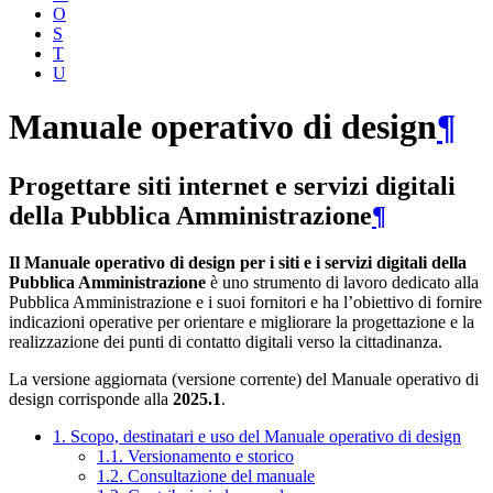
O
S
T
U
Manuale operativo di design
¶
Progettare siti internet e servizi digitali
della Pubblica Amministrazione
¶
Il Manuale operativo di design per i siti e i servizi digitali della
Pubblica Amministrazione
è uno strumento di lavoro dedicato alla
Pubblica Amministrazione e i suoi fornitori e ha l’obiettivo di fornire
indicazioni operative per orientare e migliorare la progettazione e la
realizzazione dei punti di contatto digitali verso la cittadinanza.
La versione aggiornata (versione corrente) del Manuale operativo di
design corrisponde alla
2025.1
.
1. Scopo, destinatari e uso del Manuale operativo di design
1.1. Versionamento e storico
1.2. Consultazione del manuale