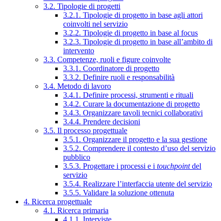
3.2. Tipologie di progetti
3.2.1. Tipologie di progetto in base agli attori
coinvolti nel servizio
3.2.2. Tipologie di progetto in base al focus
3.2.3. Tipologie di progetto in base all’ambito di
intervento
3.3. Competenze, ruoli e figure coinvolte
3.3.1. Coordinatore di progetto
3.3.2. Definire ruoli e responsabilità
3.4. Metodo di lavoro
3.4.1. Definire processi, strumenti e rituali
3.4.2. Curare la documentazione di progetto
3.4.3. Organizzare tavoli tecnici collaborativi
3.4.4. Prendere decisioni
3.5. Il processo progettuale
3.5.1. Organizzare il progetto e la sua gestione
3.5.2. Comprendere il contesto d’uso del servizio
pubblico
3.5.3. Progettare i processi e i
touchpoint
del
servizio
3.5.4. Realizzare l’interfaccia utente del servizio
3.5.5. Validare la soluzione ottenuta
4. Ricerca progettuale
4.1. Ricerca primaria
4.1.1. Interviste