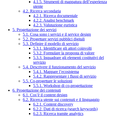
4.1.5. Strumenti di mappatura dell’esperienza
utente
4.2. Ricerca secondaria
4.2.1. Ricerca documentale
4.2.2. Analisi benchmark
4.2.3. Valutazione euristica
5. Progettazione dei servizi
5.1. Cosa sono i servizi e il service design
5.2. Progettare servizi pubblici digitali
5.3. Definire il modello di servizio
5.3.1. Identificare gli attori coinvolti
5.3.2. Formulare la proposta di valore
5.3.3. Inquadrare gli elementi costitutivi del
servizio
5.4. Descrivere il funzionamento del servizio
5.4.1. Mappare l’ecosistema
5.4.2. Rappresentare i flussi di servizio
5.5. Co-progettare le soluzioni
5.5.1. Workshop di co-progettazione
6. Progettazione dei contenuti
6.1. Cos’è il content design
6.2. Ricerca utente sui contenuti e il linguaggio
6.2.1. Content discovery
6.2.2. Dati di ricerca (search keywords)
6.2.3. Ricerca tramite analytics