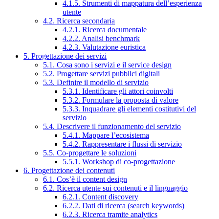
4.1.5. Strumenti di mappatura dell’esperienza
utente
4.2. Ricerca secondaria
4.2.1. Ricerca documentale
4.2.2. Analisi benchmark
4.2.3. Valutazione euristica
5. Progettazione dei servizi
5.1. Cosa sono i servizi e il service design
5.2. Progettare servizi pubblici digitali
5.3. Definire il modello di servizio
5.3.1. Identificare gli attori coinvolti
5.3.2. Formulare la proposta di valore
5.3.3. Inquadrare gli elementi costitutivi del
servizio
5.4. Descrivere il funzionamento del servizio
5.4.1. Mappare l’ecosistema
5.4.2. Rappresentare i flussi di servizio
5.5. Co-progettare le soluzioni
5.5.1. Workshop di co-progettazione
6. Progettazione dei contenuti
6.1. Cos’è il content design
6.2. Ricerca utente sui contenuti e il linguaggio
6.2.1. Content discovery
6.2.2. Dati di ricerca (search keywords)
6.2.3. Ricerca tramite analytics