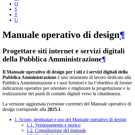
O
S
T
U
Manuale operativo di design
¶
Progettare siti internet e servizi digitali
della Pubblica Amministrazione
¶
Il Manuale operativo di design per i siti e i servizi digitali della
Pubblica Amministrazione
è uno strumento di lavoro dedicato alla
Pubblica Amministrazione e i suoi fornitori e ha l’obiettivo di fornire
indicazioni operative per orientare e migliorare la progettazione e la
realizzazione dei punti di contatto digitali verso la cittadinanza.
La versione aggiornata (versione corrente) del Manuale operativo di
design corrisponde alla
2025.1
.
1. Scopo, destinatari e uso del Manuale operativo di design
1.1. Versionamento e storico
1.2. Consultazione del manuale