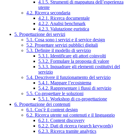
4.1.5. Strumenti di mappatura dell’esperienza
utente
4.2. Ricerca secondaria
4.2.1. Ricerca documentale
4.2.2. Analisi benchmark
4.2.3. Valutazione euristica
5. Progettazione dei servizi
5.1. Cosa sono i servizi e il service design
5.2. Progettare servizi pubblici digitali
5.3. Definire il modello di servizio
5.3.1. Identificare gli attori coinvolti
5.3.2. Formulare la proposta di valore
5.3.3. Inquadrare gli elementi costitutivi del
servizio
5.4. Descrivere il funzionamento del servizio
5.4.1. Mappare l’ecosistema
5.4.2. Rappresentare i flussi di servizio
5.5. Co-progettare le soluzioni
5.5.1. Workshop di co-progettazione
6. Progettazione dei contenuti
6.1. Cos’è il content design
6.2. Ricerca utente sui contenuti e il linguaggio
6.2.1. Content discovery
6.2.2. Dati di ricerca (search keywords)
6.2.3. Ricerca tramite analytics