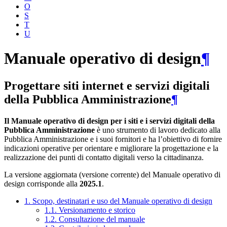
O
S
T
U
Manuale operativo di design
¶
Progettare siti internet e servizi digitali
della Pubblica Amministrazione
¶
Il Manuale operativo di design per i siti e i servizi digitali della
Pubblica Amministrazione
è uno strumento di lavoro dedicato alla
Pubblica Amministrazione e i suoi fornitori e ha l’obiettivo di fornire
indicazioni operative per orientare e migliorare la progettazione e la
realizzazione dei punti di contatto digitali verso la cittadinanza.
La versione aggiornata (versione corrente) del Manuale operativo di
design corrisponde alla
2025.1
.
1. Scopo, destinatari e uso del Manuale operativo di design
1.1. Versionamento e storico
1.2. Consultazione del manuale