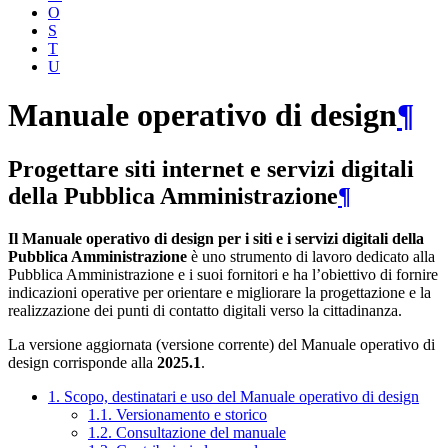
O
S
T
U
Manuale operativo di design
¶
Progettare siti internet e servizi digitali
della Pubblica Amministrazione
¶
Il Manuale operativo di design per i siti e i servizi digitali della
Pubblica Amministrazione
è uno strumento di lavoro dedicato alla
Pubblica Amministrazione e i suoi fornitori e ha l’obiettivo di fornire
indicazioni operative per orientare e migliorare la progettazione e la
realizzazione dei punti di contatto digitali verso la cittadinanza.
La versione aggiornata (versione corrente) del Manuale operativo di
design corrisponde alla
2025.1
.
1. Scopo, destinatari e uso del Manuale operativo di design
1.1. Versionamento e storico
1.2. Consultazione del manuale