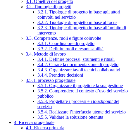
3.1. Obiettivi del progetto
3.2. Tipologie di progetti
3.2.1. Tipologie di progetto in base agli attori
coinvolti nel servizio
3.2.2. Tipologie di progetto in base al focus
3.2.3. Tipologie di progetto in base all’ambito di
intervento
3.3. Competenze, ruoli e figure coinvolte
3.3.1. Coordinatore di progetto
3.3.2. Definire ruoli e responsabilità
3.4. Metodo di lavoro
3.4.1. Definire processi, strumenti e rituali
3.4.2. Curare la documentazione di progetto
3.4.3. Organizzare tavoli tecnici collaborativi
3.4.4. Prendere decisioni
3.5. Il processo progettuale
3.5.1. Organizzare il progetto e la sua gestione
3.5.2. Comprendere il contesto d’uso del servizio
pubblico
3.5.3. Progettare i processi e i
touchpoint
del
servizio
3.5.4. Realizzare l’interfaccia utente del servizio
3.5.5. Validare la soluzione ottenuta
4. Ricerca progettuale
4.1. Ricerca primaria