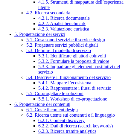
4.1.5. Strumenti di mappatura dell’esperienza
utente
4.2. Ricerca secondaria
4.2.1. Ricerca documentale
4.2.2. Analisi benchmark
4.2.3. Valutazione euristica
5. Progettazione dei servizi
5.1. Cosa sono i servizi e il service design
5.2. Progettare servizi pubblici digitali
5.3. Definire il modello di servizio
5.3.1. Identificare gli attori coinvolti
5.3.2. Formulare la proposta di valore
5.3.3. Inquadrare gli elementi costitutivi del
servizio
5.4. Descrivere il funzionamento del servizio
5.4.1. Mappare l’ecosistema
5.4.2. Rappresentare i flussi di servizio
5.5. Co-progettare le soluzioni
5.5.1. Workshop di co-progettazione
6. Progettazione dei contenuti
6.1. Cos’è il content design
6.2. Ricerca utente sui contenuti e il linguaggio
6.2.1. Content discovery
6.2.2. Dati di ricerca (search keywords)
6.2.3. Ricerca tramite analytics