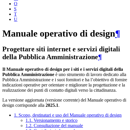
O
S
T
U
Manuale operativo di design
¶
Progettare siti internet e servizi digitali
della Pubblica Amministrazione
¶
Il Manuale operativo di design per i siti e i servizi digitali della
Pubblica Amministrazione
è uno strumento di lavoro dedicato alla
Pubblica Amministrazione e i suoi fornitori e ha l’obiettivo di fornire
indicazioni operative per orientare e migliorare la progettazione e la
realizzazione dei punti di contatto digitali verso la cittadinanza.
La versione aggiornata (versione corrente) del Manuale operativo di
design corrisponde alla
2025.1
.
1. Scopo, destinatari e uso del Manuale operativo di design
1.1. Versionamento e storico
1.2. Consultazione del manuale