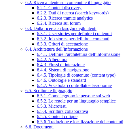
6.2. Ricerca utente sui contenuti e il linguaggio
6.2.1. Content discovery
6.2.2. Dati di ricerca (search keywords)
6.2.3. Ricerca tramite analytics
6.2.4. Ricerca sui forum
6.3. Dalla ricerca ai bisogni degli utenti
6.3.1. User stories per definire i contenuti
6.3.2. Job stories per definire i contenuti
6.3.3. Criteri di accettazione
6.4. Architettura dell’informazione
6.4.1. Definire l’architettura dell’informazione
6.4.2. Alberatura
6.4.3. Flussi di interazione
6.4.4. Sistemi di navigazione
6.4.5. Tipologie di contenuto (content type)
6.4.6. Ontologie e standard
6.4.7. Vocabolari controllati e tassonomie
6.5. Scrittura e linguaggio
6.5.1. Come leggono le persone sul web
6.5.2. Le regole per un linguaggio semplice
6.5.3. Microtesti
6.5.4. Scrittura collaborativa
6.5.5. Content critique
6.5.6. Traduzione e localizzazione dei contenuti
6.6. Documenti