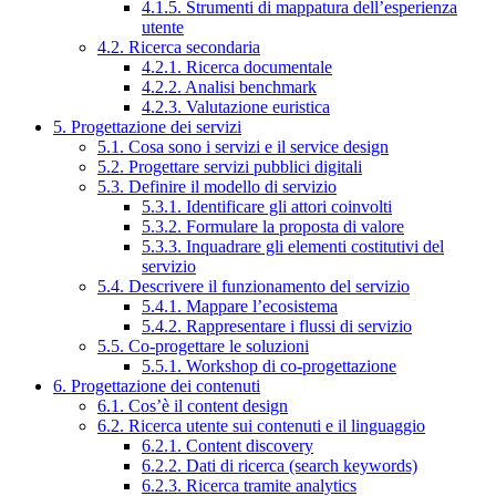
4.1.5. Strumenti di mappatura dell’esperienza
utente
4.2. Ricerca secondaria
4.2.1. Ricerca documentale
4.2.2. Analisi benchmark
4.2.3. Valutazione euristica
5. Progettazione dei servizi
5.1. Cosa sono i servizi e il service design
5.2. Progettare servizi pubblici digitali
5.3. Definire il modello di servizio
5.3.1. Identificare gli attori coinvolti
5.3.2. Formulare la proposta di valore
5.3.3. Inquadrare gli elementi costitutivi del
servizio
5.4. Descrivere il funzionamento del servizio
5.4.1. Mappare l’ecosistema
5.4.2. Rappresentare i flussi di servizio
5.5. Co-progettare le soluzioni
5.5.1. Workshop di co-progettazione
6. Progettazione dei contenuti
6.1. Cos’è il content design
6.2. Ricerca utente sui contenuti e il linguaggio
6.2.1. Content discovery
6.2.2. Dati di ricerca (search keywords)
6.2.3. Ricerca tramite analytics