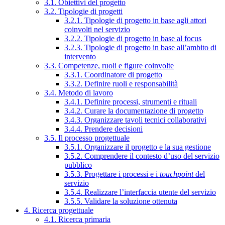
3.1. Obiettivi del progetto
3.2. Tipologie di progetti
3.2.1. Tipologie di progetto in base agli attori
coinvolti nel servizio
3.2.2. Tipologie di progetto in base al focus
3.2.3. Tipologie di progetto in base all’ambito di
intervento
3.3. Competenze, ruoli e figure coinvolte
3.3.1. Coordinatore di progetto
3.3.2. Definire ruoli e responsabilità
3.4. Metodo di lavoro
3.4.1. Definire processi, strumenti e rituali
3.4.2. Curare la documentazione di progetto
3.4.3. Organizzare tavoli tecnici collaborativi
3.4.4. Prendere decisioni
3.5. Il processo progettuale
3.5.1. Organizzare il progetto e la sua gestione
3.5.2. Comprendere il contesto d’uso del servizio
pubblico
3.5.3. Progettare i processi e i
touchpoint
del
servizio
3.5.4. Realizzare l’interfaccia utente del servizio
3.5.5. Validare la soluzione ottenuta
4. Ricerca progettuale
4.1. Ricerca primaria