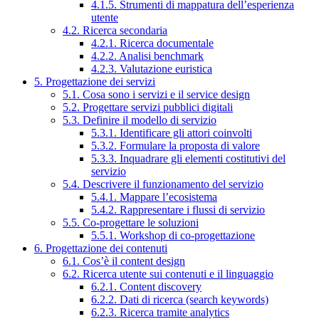
4.1.5. Strumenti di mappatura dell’esperienza
utente
4.2. Ricerca secondaria
4.2.1. Ricerca documentale
4.2.2. Analisi benchmark
4.2.3. Valutazione euristica
5. Progettazione dei servizi
5.1. Cosa sono i servizi e il service design
5.2. Progettare servizi pubblici digitali
5.3. Definire il modello di servizio
5.3.1. Identificare gli attori coinvolti
5.3.2. Formulare la proposta di valore
5.3.3. Inquadrare gli elementi costitutivi del
servizio
5.4. Descrivere il funzionamento del servizio
5.4.1. Mappare l’ecosistema
5.4.2. Rappresentare i flussi di servizio
5.5. Co-progettare le soluzioni
5.5.1. Workshop di co-progettazione
6. Progettazione dei contenuti
6.1. Cos’è il content design
6.2. Ricerca utente sui contenuti e il linguaggio
6.2.1. Content discovery
6.2.2. Dati di ricerca (search keywords)
6.2.3. Ricerca tramite analytics