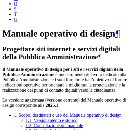
O
S
T
U
Manuale operativo di design
¶
Progettare siti internet e servizi digitali
della Pubblica Amministrazione
¶
Il Manuale operativo di design per i siti e i servizi digitali della
Pubblica Amministrazione
è uno strumento di lavoro dedicato alla
Pubblica Amministrazione e i suoi fornitori e ha l’obiettivo di fornire
indicazioni operative per orientare e migliorare la progettazione e la
realizzazione dei punti di contatto digitali verso la cittadinanza.
La versione aggiornata (versione corrente) del Manuale operativo di
design corrisponde alla
2025.1
.
1. Scopo, destinatari e uso del Manuale operativo di design
1.1. Versionamento e storico
1.2. Consultazione del manuale