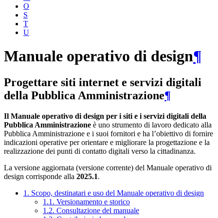
O
S
T
U
Manuale operativo di design
¶
Progettare siti internet e servizi digitali
della Pubblica Amministrazione
¶
Il Manuale operativo di design per i siti e i servizi digitali della
Pubblica Amministrazione
è uno strumento di lavoro dedicato alla
Pubblica Amministrazione e i suoi fornitori e ha l’obiettivo di fornire
indicazioni operative per orientare e migliorare la progettazione e la
realizzazione dei punti di contatto digitali verso la cittadinanza.
La versione aggiornata (versione corrente) del Manuale operativo di
design corrisponde alla
2025.1
.
1. Scopo, destinatari e uso del Manuale operativo di design
1.1. Versionamento e storico
1.2. Consultazione del manuale