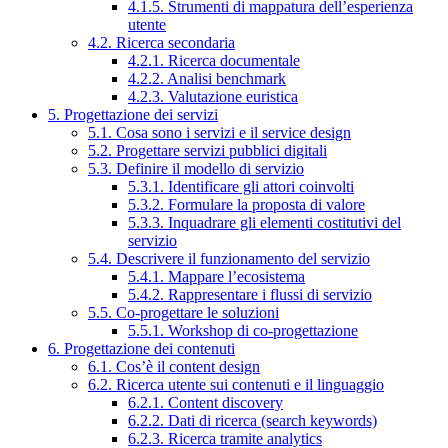
4.1.5. Strumenti di mappatura dell’esperienza
utente
4.2. Ricerca secondaria
4.2.1. Ricerca documentale
4.2.2. Analisi benchmark
4.2.3. Valutazione euristica
5. Progettazione dei servizi
5.1. Cosa sono i servizi e il service design
5.2. Progettare servizi pubblici digitali
5.3. Definire il modello di servizio
5.3.1. Identificare gli attori coinvolti
5.3.2. Formulare la proposta di valore
5.3.3. Inquadrare gli elementi costitutivi del
servizio
5.4. Descrivere il funzionamento del servizio
5.4.1. Mappare l’ecosistema
5.4.2. Rappresentare i flussi di servizio
5.5. Co-progettare le soluzioni
5.5.1. Workshop di co-progettazione
6. Progettazione dei contenuti
6.1. Cos’è il content design
6.2. Ricerca utente sui contenuti e il linguaggio
6.2.1. Content discovery
6.2.2. Dati di ricerca (search keywords)
6.2.3. Ricerca tramite analytics