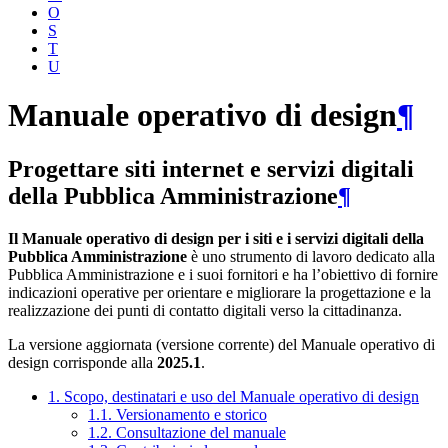
O
S
T
U
Manuale operativo di design
¶
Progettare siti internet e servizi digitali
della Pubblica Amministrazione
¶
Il Manuale operativo di design per i siti e i servizi digitali della
Pubblica Amministrazione
è uno strumento di lavoro dedicato alla
Pubblica Amministrazione e i suoi fornitori e ha l’obiettivo di fornire
indicazioni operative per orientare e migliorare la progettazione e la
realizzazione dei punti di contatto digitali verso la cittadinanza.
La versione aggiornata (versione corrente) del Manuale operativo di
design corrisponde alla
2025.1
.
1. Scopo, destinatari e uso del Manuale operativo di design
1.1. Versionamento e storico
1.2. Consultazione del manuale