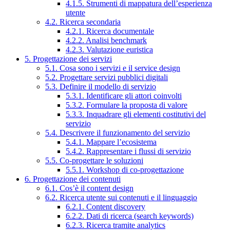
4.1.5. Strumenti di mappatura dell’esperienza
utente
4.2. Ricerca secondaria
4.2.1. Ricerca documentale
4.2.2. Analisi benchmark
4.2.3. Valutazione euristica
5. Progettazione dei servizi
5.1. Cosa sono i servizi e il service design
5.2. Progettare servizi pubblici digitali
5.3. Definire il modello di servizio
5.3.1. Identificare gli attori coinvolti
5.3.2. Formulare la proposta di valore
5.3.3. Inquadrare gli elementi costitutivi del
servizio
5.4. Descrivere il funzionamento del servizio
5.4.1. Mappare l’ecosistema
5.4.2. Rappresentare i flussi di servizio
5.5. Co-progettare le soluzioni
5.5.1. Workshop di co-progettazione
6. Progettazione dei contenuti
6.1. Cos’è il content design
6.2. Ricerca utente sui contenuti e il linguaggio
6.2.1. Content discovery
6.2.2. Dati di ricerca (search keywords)
6.2.3. Ricerca tramite analytics