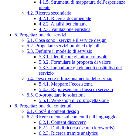
4.1.5. Strumenti di mappatura dell’esperienza
utente
4.2. Ricerca secondaria
4.2.1. Ricerca documentale
4.2.2. Analisi benchmark
4.2.3. Valutazione euristica
5. Progettazione dei servizi
5.1. Cosa sono i servizi e il service design
5.2. Progettare servizi pubblici digitali
5.3. Definire il modello di servizio
5.3.1. Identificare gli attori coinvolti
5.3.2. Formulare la proposta di valore
5.3.3. Inquadrare gli elementi costitutivi del
servizio
5.4. Descrivere il funzionamento del servizio
5.4.1. Mappare l’ecosistema
5.4.2. Rappresentare i flussi di servizio
5.5. Co-progettare le soluzioni
5.5.1. Workshop di co-progettazione
6. Progettazione dei contenuti
6.1. Cos’è il content design
6.2. Ricerca utente sui contenuti e il linguaggio
6.2.1. Content discovery
6.2.2. Dati di ricerca (search keywords)
6.2.3. Ricerca tramite analytics