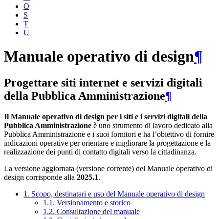
O
S
T
U
Manuale operativo di design
¶
Progettare siti internet e servizi digitali
della Pubblica Amministrazione
¶
Il Manuale operativo di design per i siti e i servizi digitali della
Pubblica Amministrazione
è uno strumento di lavoro dedicato alla
Pubblica Amministrazione e i suoi fornitori e ha l’obiettivo di fornire
indicazioni operative per orientare e migliorare la progettazione e la
realizzazione dei punti di contatto digitali verso la cittadinanza.
La versione aggiornata (versione corrente) del Manuale operativo di
design corrisponde alla
2025.1
.
1. Scopo, destinatari e uso del Manuale operativo di design
1.1. Versionamento e storico
1.2. Consultazione del manuale