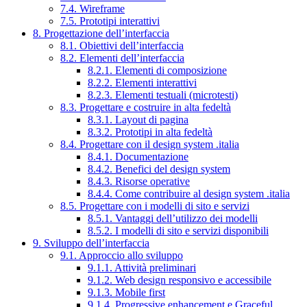
7.4. Wireframe
7.5. Prototipi interattivi
8. Progettazione dell’interfaccia
8.1. Obiettivi dell’interfaccia
8.2. Elementi dell’interfaccia
8.2.1. Elementi di composizione
8.2.2. Elementi interattivi
8.2.3. Elementi testuali (microtesti)
8.3. Progettare e costruire in alta fedeltà
8.3.1. Layout di pagina
8.3.2. Prototipi in alta fedeltà
8.4. Progettare con il design system .italia
8.4.1. Documentazione
8.4.2. Benefici del design system
8.4.3. Risorse operative
8.4.4. Come contribuire al design system .italia
8.5. Progettare con i modelli di sito e servizi
8.5.1. Vantaggi dell’utilizzo dei modelli
8.5.2. I modelli di sito e servizi disponibili
9. Sviluppo dell’interfaccia
9.1. Approccio allo sviluppo
9.1.1. Attività preliminari
9.1.2. Web design responsivo e accessibile
9.1.3. Mobile first
9.1.4. Progressive enhancement e Graceful