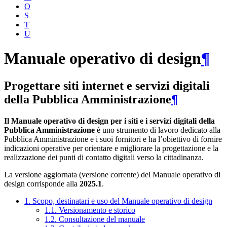
O
S
T
U
Manuale operativo di design
¶
Progettare siti internet e servizi digitali
della Pubblica Amministrazione
¶
Il Manuale operativo di design per i siti e i servizi digitali della
Pubblica Amministrazione
è uno strumento di lavoro dedicato alla
Pubblica Amministrazione e i suoi fornitori e ha l’obiettivo di fornire
indicazioni operative per orientare e migliorare la progettazione e la
realizzazione dei punti di contatto digitali verso la cittadinanza.
La versione aggiornata (versione corrente) del Manuale operativo di
design corrisponde alla
2025.1
.
1. Scopo, destinatari e uso del Manuale operativo di design
1.1. Versionamento e storico
1.2. Consultazione del manuale