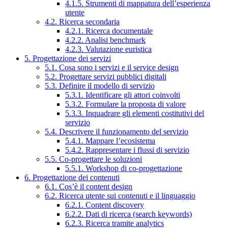
4.1.5. Strumenti di mappatura dell’esperienza
utente
4.2. Ricerca secondaria
4.2.1. Ricerca documentale
4.2.2. Analisi benchmark
4.2.3. Valutazione euristica
5. Progettazione dei servizi
5.1. Cosa sono i servizi e il service design
5.2. Progettare servizi pubblici digitali
5.3. Definire il modello di servizio
5.3.1. Identificare gli attori coinvolti
5.3.2. Formulare la proposta di valore
5.3.3. Inquadrare gli elementi costitutivi del
servizio
5.4. Descrivere il funzionamento del servizio
5.4.1. Mappare l’ecosistema
5.4.2. Rappresentare i flussi di servizio
5.5. Co-progettare le soluzioni
5.5.1. Workshop di co-progettazione
6. Progettazione dei contenuti
6.1. Cos’è il content design
6.2. Ricerca utente sui contenuti e il linguaggio
6.2.1. Content discovery
6.2.2. Dati di ricerca (search keywords)
6.2.3. Ricerca tramite analytics