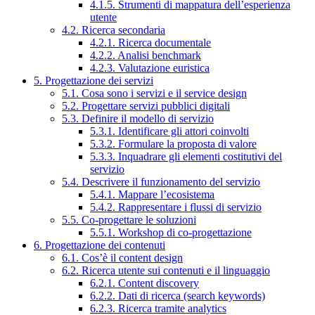
4.1.5. Strumenti di mappatura dell’esperienza
utente
4.2. Ricerca secondaria
4.2.1. Ricerca documentale
4.2.2. Analisi benchmark
4.2.3. Valutazione euristica
5. Progettazione dei servizi
5.1. Cosa sono i servizi e il service design
5.2. Progettare servizi pubblici digitali
5.3. Definire il modello di servizio
5.3.1. Identificare gli attori coinvolti
5.3.2. Formulare la proposta di valore
5.3.3. Inquadrare gli elementi costitutivi del
servizio
5.4. Descrivere il funzionamento del servizio
5.4.1. Mappare l’ecosistema
5.4.2. Rappresentare i flussi di servizio
5.5. Co-progettare le soluzioni
5.5.1. Workshop di co-progettazione
6. Progettazione dei contenuti
6.1. Cos’è il content design
6.2. Ricerca utente sui contenuti e il linguaggio
6.2.1. Content discovery
6.2.2. Dati di ricerca (search keywords)
6.2.3. Ricerca tramite analytics