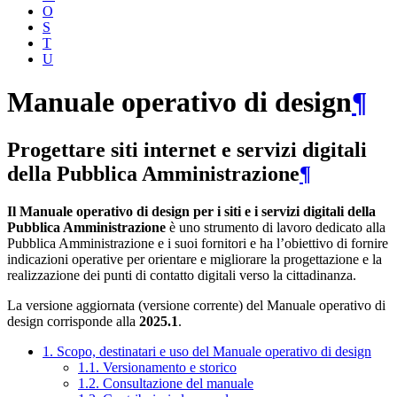
O
S
T
U
Manuale operativo di design
¶
Progettare siti internet e servizi digitali
della Pubblica Amministrazione
¶
Il Manuale operativo di design per i siti e i servizi digitali della
Pubblica Amministrazione
è uno strumento di lavoro dedicato alla
Pubblica Amministrazione e i suoi fornitori e ha l’obiettivo di fornire
indicazioni operative per orientare e migliorare la progettazione e la
realizzazione dei punti di contatto digitali verso la cittadinanza.
La versione aggiornata (versione corrente) del Manuale operativo di
design corrisponde alla
2025.1
.
1. Scopo, destinatari e uso del Manuale operativo di design
1.1. Versionamento e storico
1.2. Consultazione del manuale