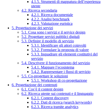
4.1.5. Strumenti di mappatura dell’esperienza
utente
4.2. Ricerca secondaria
4.2.1. Ricerca documentale
4.2.2. Analisi benchmark
4.2.3. Valutazione euristica
5. Progettazione dei servizi
5.1. Cosa sono i servizi e il service design
5.2. Progettare servizi pubblici digitali
5.3. Definire il modello di servizio
5.3.1. Identificare gli attori coinvolti
5.3.2. Formulare la proposta di valore
5.3.3. Inquadrare gli elementi costitutivi del
servizio
5.4. Descrivere il funzionamento del servizio
5.4.1. Mappare l’ecosistema
5.4.2. Rappresentare i flussi di servizio
5.5. Co-progettare le soluzioni
5.5.1. Workshop di co-progettazione
6. Progettazione dei contenuti
6.1. Cos’è il content design
6.2. Ricerca utente sui contenuti e il linguaggio
6.2.1. Content discovery
6.2.2. Dati di ricerca (search keywords)
6.2.3. Ricerca tramite analytics