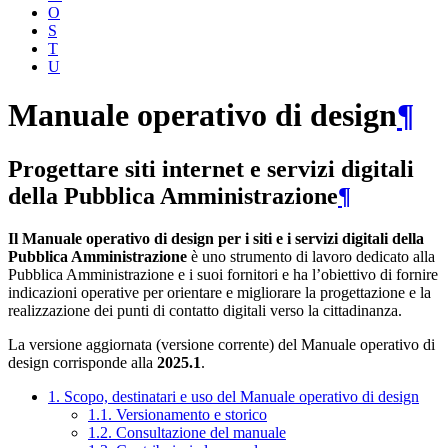
O
S
T
U
Manuale operativo di design
¶
Progettare siti internet e servizi digitali
della Pubblica Amministrazione
¶
Il Manuale operativo di design per i siti e i servizi digitali della
Pubblica Amministrazione
è uno strumento di lavoro dedicato alla
Pubblica Amministrazione e i suoi fornitori e ha l’obiettivo di fornire
indicazioni operative per orientare e migliorare la progettazione e la
realizzazione dei punti di contatto digitali verso la cittadinanza.
La versione aggiornata (versione corrente) del Manuale operativo di
design corrisponde alla
2025.1
.
1. Scopo, destinatari e uso del Manuale operativo di design
1.1. Versionamento e storico
1.2. Consultazione del manuale