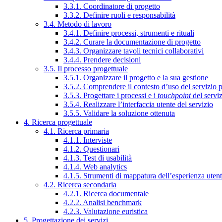
3.3.1. Coordinatore di progetto
3.3.2. Definire ruoli e responsabilità
3.4. Metodo di lavoro
3.4.1. Definire processi, strumenti e rituali
3.4.2. Curare la documentazione di progetto
3.4.3. Organizzare tavoli tecnici collaborativi
3.4.4. Prendere decisioni
3.5. Il processo progettuale
3.5.1. Organizzare il progetto e la sua gestione
3.5.2. Comprendere il contesto d’uso del servizio 
3.5.3. Progettare i processi e i
touchpoint
del servi
3.5.4. Realizzare l’interfaccia utente del servizio
3.5.5. Validare la soluzione ottenuta
4. Ricerca progettuale
4.1. Ricerca primaria
4.1.1. Interviste
4.1.2. Questionari
4.1.3. Test di usabilità
4.1.4. Web analytics
4.1.5. Strumenti di mappatura dell’esperienza uten
4.2. Ricerca secondaria
4.2.1. Ricerca documentale
4.2.2. Analisi benchmark
4.2.3. Valutazione euristica
5. Progettazione dei servizi