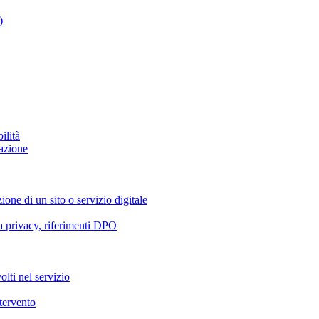
)
ilità
azione
ione di un sito o servizio digitale
va privacy, riferimenti DPO
olti nel servizio
ntervento