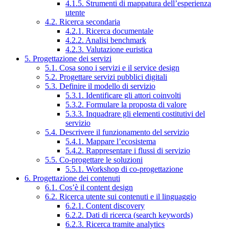
4.1.5. Strumenti di mappatura dell’esperienza
utente
4.2. Ricerca secondaria
4.2.1. Ricerca documentale
4.2.2. Analisi benchmark
4.2.3. Valutazione euristica
5. Progettazione dei servizi
5.1. Cosa sono i servizi e il service design
5.2. Progettare servizi pubblici digitali
5.3. Definire il modello di servizio
5.3.1. Identificare gli attori coinvolti
5.3.2. Formulare la proposta di valore
5.3.3. Inquadrare gli elementi costitutivi del
servizio
5.4. Descrivere il funzionamento del servizio
5.4.1. Mappare l’ecosistema
5.4.2. Rappresentare i flussi di servizio
5.5. Co-progettare le soluzioni
5.5.1. Workshop di co-progettazione
6. Progettazione dei contenuti
6.1. Cos’è il content design
6.2. Ricerca utente sui contenuti e il linguaggio
6.2.1. Content discovery
6.2.2. Dati di ricerca (search keywords)
6.2.3. Ricerca tramite analytics