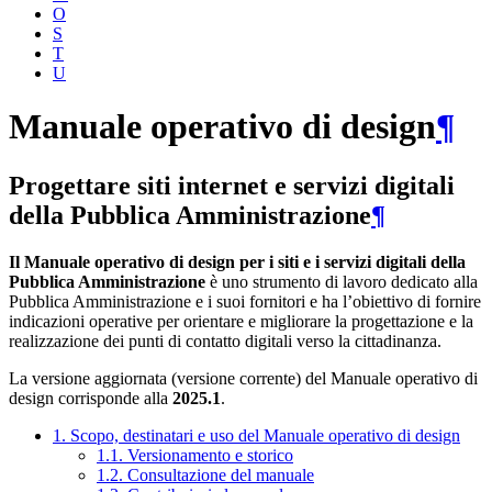
O
S
T
U
Manuale operativo di design
¶
Progettare siti internet e servizi digitali
della Pubblica Amministrazione
¶
Il Manuale operativo di design per i siti e i servizi digitali della
Pubblica Amministrazione
è uno strumento di lavoro dedicato alla
Pubblica Amministrazione e i suoi fornitori e ha l’obiettivo di fornire
indicazioni operative per orientare e migliorare la progettazione e la
realizzazione dei punti di contatto digitali verso la cittadinanza.
La versione aggiornata (versione corrente) del Manuale operativo di
design corrisponde alla
2025.1
.
1. Scopo, destinatari e uso del Manuale operativo di design
1.1. Versionamento e storico
1.2. Consultazione del manuale