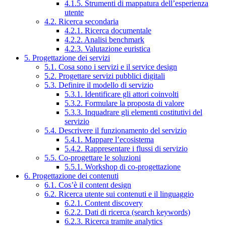
4.1.5. Strumenti di mappatura dell’esperienza
utente
4.2. Ricerca secondaria
4.2.1. Ricerca documentale
4.2.2. Analisi benchmark
4.2.3. Valutazione euristica
5. Progettazione dei servizi
5.1. Cosa sono i servizi e il service design
5.2. Progettare servizi pubblici digitali
5.3. Definire il modello di servizio
5.3.1. Identificare gli attori coinvolti
5.3.2. Formulare la proposta di valore
5.3.3. Inquadrare gli elementi costitutivi del
servizio
5.4. Descrivere il funzionamento del servizio
5.4.1. Mappare l’ecosistema
5.4.2. Rappresentare i flussi di servizio
5.5. Co-progettare le soluzioni
5.5.1. Workshop di co-progettazione
6. Progettazione dei contenuti
6.1. Cos’è il content design
6.2. Ricerca utente sui contenuti e il linguaggio
6.2.1. Content discovery
6.2.2. Dati di ricerca (search keywords)
6.2.3. Ricerca tramite analytics