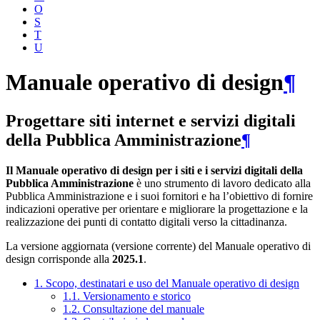
O
S
T
U
Manuale operativo di design
¶
Progettare siti internet e servizi digitali
della Pubblica Amministrazione
¶
Il Manuale operativo di design per i siti e i servizi digitali della
Pubblica Amministrazione
è uno strumento di lavoro dedicato alla
Pubblica Amministrazione e i suoi fornitori e ha l’obiettivo di fornire
indicazioni operative per orientare e migliorare la progettazione e la
realizzazione dei punti di contatto digitali verso la cittadinanza.
La versione aggiornata (versione corrente) del Manuale operativo di
design corrisponde alla
2025.1
.
1. Scopo, destinatari e uso del Manuale operativo di design
1.1. Versionamento e storico
1.2. Consultazione del manuale