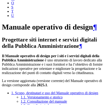
O
S
T
U
Manuale operativo di design
¶
Progettare siti internet e servizi digitali
della Pubblica Amministrazione
¶
Il Manuale operativo di design per i siti e i servizi digitali della
Pubblica Amministrazione
è uno strumento di lavoro dedicato alla
Pubblica Amministrazione e i suoi fornitori e ha l’obiettivo di fornire
indicazioni operative per orientare e migliorare la progettazione e la
realizzazione dei punti di contatto digitali verso la cittadinanza.
La versione aggiornata (versione corrente) del Manuale operativo di
design corrisponde alla
2025.1
.
1. Scopo, destinatari e uso del Manuale operativo di design
1.1. Versionamento e storico
1.2. Consultazione del manuale