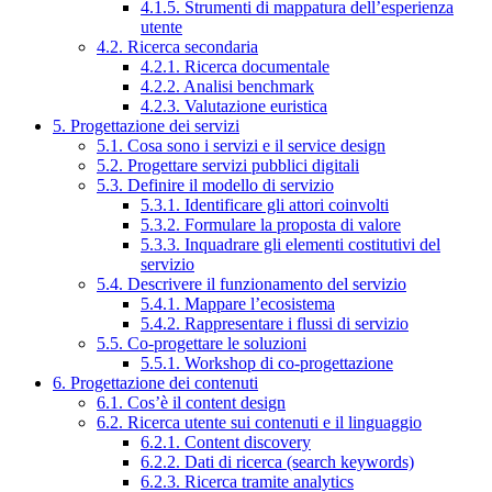
4.1.5. Strumenti di mappatura dell’esperienza
utente
4.2. Ricerca secondaria
4.2.1. Ricerca documentale
4.2.2. Analisi benchmark
4.2.3. Valutazione euristica
5. Progettazione dei servizi
5.1. Cosa sono i servizi e il service design
5.2. Progettare servizi pubblici digitali
5.3. Definire il modello di servizio
5.3.1. Identificare gli attori coinvolti
5.3.2. Formulare la proposta di valore
5.3.3. Inquadrare gli elementi costitutivi del
servizio
5.4. Descrivere il funzionamento del servizio
5.4.1. Mappare l’ecosistema
5.4.2. Rappresentare i flussi di servizio
5.5. Co-progettare le soluzioni
5.5.1. Workshop di co-progettazione
6. Progettazione dei contenuti
6.1. Cos’è il content design
6.2. Ricerca utente sui contenuti e il linguaggio
6.2.1. Content discovery
6.2.2. Dati di ricerca (search keywords)
6.2.3. Ricerca tramite analytics