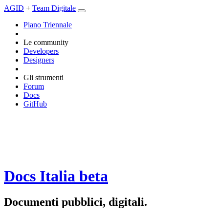
AGID
+
Team Digitale
Piano Triennale
Le community
Developers
Designers
Gli strumenti
Forum
Docs
GitHub
Docs Italia
beta
Documenti pubblici, digitali.