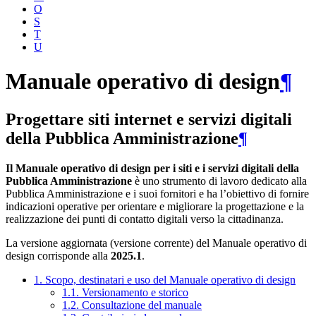
O
S
T
U
Manuale operativo di design
¶
Progettare siti internet e servizi digitali
della Pubblica Amministrazione
¶
Il Manuale operativo di design per i siti e i servizi digitali della
Pubblica Amministrazione
è uno strumento di lavoro dedicato alla
Pubblica Amministrazione e i suoi fornitori e ha l’obiettivo di fornire
indicazioni operative per orientare e migliorare la progettazione e la
realizzazione dei punti di contatto digitali verso la cittadinanza.
La versione aggiornata (versione corrente) del Manuale operativo di
design corrisponde alla
2025.1
.
1. Scopo, destinatari e uso del Manuale operativo di design
1.1. Versionamento e storico
1.2. Consultazione del manuale