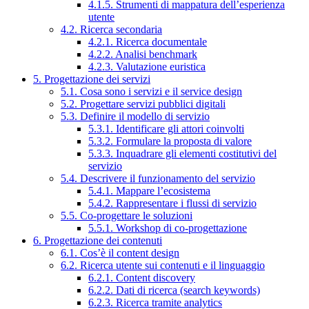
4.1.5. Strumenti di mappatura dell’esperienza
utente
4.2. Ricerca secondaria
4.2.1. Ricerca documentale
4.2.2. Analisi benchmark
4.2.3. Valutazione euristica
5. Progettazione dei servizi
5.1. Cosa sono i servizi e il service design
5.2. Progettare servizi pubblici digitali
5.3. Definire il modello di servizio
5.3.1. Identificare gli attori coinvolti
5.3.2. Formulare la proposta di valore
5.3.3. Inquadrare gli elementi costitutivi del
servizio
5.4. Descrivere il funzionamento del servizio
5.4.1. Mappare l’ecosistema
5.4.2. Rappresentare i flussi di servizio
5.5. Co-progettare le soluzioni
5.5.1. Workshop di co-progettazione
6. Progettazione dei contenuti
6.1. Cos’è il content design
6.2. Ricerca utente sui contenuti e il linguaggio
6.2.1. Content discovery
6.2.2. Dati di ricerca (search keywords)
6.2.3. Ricerca tramite analytics