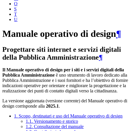
O
S
T
U
Manuale operativo di design
¶
Progettare siti internet e servizi digitali
della Pubblica Amministrazione
¶
Il Manuale operativo di design per i siti e i servizi digitali della
Pubblica Amministrazione
è uno strumento di lavoro dedicato alla
Pubblica Amministrazione e i suoi fornitori e ha l’obiettivo di fornire
indicazioni operative per orientare e migliorare la progettazione e la
realizzazione dei punti di contatto digitali verso la cittadinanza.
La versione aggiornata (versione corrente) del Manuale operativo di
design corrisponde alla
2025.1
.
1. Scopo, destinatari e uso del Manuale operativo di design
1.1. Versionamento e storico
1.2. Consultazione del manuale