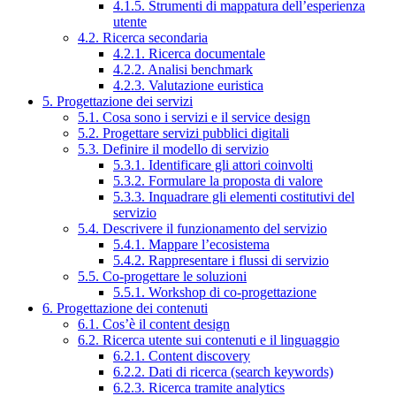
4.1.5. Strumenti di mappatura dell’esperienza
utente
4.2. Ricerca secondaria
4.2.1. Ricerca documentale
4.2.2. Analisi benchmark
4.2.3. Valutazione euristica
5. Progettazione dei servizi
5.1. Cosa sono i servizi e il service design
5.2. Progettare servizi pubblici digitali
5.3. Definire il modello di servizio
5.3.1. Identificare gli attori coinvolti
5.3.2. Formulare la proposta di valore
5.3.3. Inquadrare gli elementi costitutivi del
servizio
5.4. Descrivere il funzionamento del servizio
5.4.1. Mappare l’ecosistema
5.4.2. Rappresentare i flussi di servizio
5.5. Co-progettare le soluzioni
5.5.1. Workshop di co-progettazione
6. Progettazione dei contenuti
6.1. Cos’è il content design
6.2. Ricerca utente sui contenuti e il linguaggio
6.2.1. Content discovery
6.2.2. Dati di ricerca (search keywords)
6.2.3. Ricerca tramite analytics