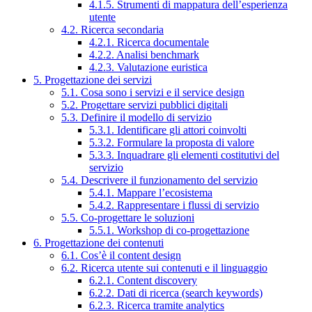
4.1.5. Strumenti di mappatura dell’esperienza
utente
4.2. Ricerca secondaria
4.2.1. Ricerca documentale
4.2.2. Analisi benchmark
4.2.3. Valutazione euristica
5. Progettazione dei servizi
5.1. Cosa sono i servizi e il service design
5.2. Progettare servizi pubblici digitali
5.3. Definire il modello di servizio
5.3.1. Identificare gli attori coinvolti
5.3.2. Formulare la proposta di valore
5.3.3. Inquadrare gli elementi costitutivi del
servizio
5.4. Descrivere il funzionamento del servizio
5.4.1. Mappare l’ecosistema
5.4.2. Rappresentare i flussi di servizio
5.5. Co-progettare le soluzioni
5.5.1. Workshop di co-progettazione
6. Progettazione dei contenuti
6.1. Cos’è il content design
6.2. Ricerca utente sui contenuti e il linguaggio
6.2.1. Content discovery
6.2.2. Dati di ricerca (search keywords)
6.2.3. Ricerca tramite analytics