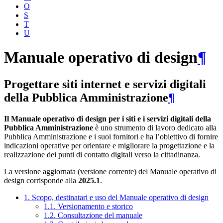
O
S
T
U
Manuale operativo di design
¶
Progettare siti internet e servizi digitali
della Pubblica Amministrazione
¶
Il Manuale operativo di design per i siti e i servizi digitali della
Pubblica Amministrazione
è uno strumento di lavoro dedicato alla
Pubblica Amministrazione e i suoi fornitori e ha l’obiettivo di fornire
indicazioni operative per orientare e migliorare la progettazione e la
realizzazione dei punti di contatto digitali verso la cittadinanza.
La versione aggiornata (versione corrente) del Manuale operativo di
design corrisponde alla
2025.1
.
1. Scopo, destinatari e uso del Manuale operativo di design
1.1. Versionamento e storico
1.2. Consultazione del manuale