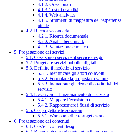
4.1.2. Questionari
4.1.3. Test di usabilità
4.1.4. Web analytics
4.1.5. Strumenti di mappatura dell’esperienza
utente
4.2. Ricerca secondaria
4.2.1. Ricerca documentale
4.2.2. Analisi benchmark
4.2.3. Valutazione euristica
5. Progettazione dei servizi
5.1. Cosa sono i servizi e il service design
5.2. Progettare servizi pubblici digitali
5.3. Definire il modello di servizio
5.3.1. Identificare gli attori coinvolti
5.3.2. Formulare la proposta di valore
5.3.3. Inquadrare gli elementi costitutivi del
servizio
5.4. Descrivere il funzionamento del servizio
5.4.1. Mappare l’ecosistema
5.4.2. Rappresentare i flussi di servizio
5.5. Co-progettare le soluzioni
5.5.1. Workshop di co-progettazione
6. Progettazione dei contenuti
6.1. Cos’è il content design
6.2. Ricerca utente sui contenuti e il linguaggio