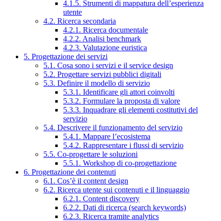
4.1.5. Strumenti di mappatura dell’esperienza
utente
4.2. Ricerca secondaria
4.2.1. Ricerca documentale
4.2.2. Analisi benchmark
4.2.3. Valutazione euristica
5. Progettazione dei servizi
5.1. Cosa sono i servizi e il service design
5.2. Progettare servizi pubblici digitali
5.3. Definire il modello di servizio
5.3.1. Identificare gli attori coinvolti
5.3.2. Formulare la proposta di valore
5.3.3. Inquadrare gli elementi costitutivi del
servizio
5.4. Descrivere il funzionamento del servizio
5.4.1. Mappare l’ecosistema
5.4.2. Rappresentare i flussi di servizio
5.5. Co-progettare le soluzioni
5.5.1. Workshop di co-progettazione
6. Progettazione dei contenuti
6.1. Cos’è il content design
6.2. Ricerca utente sui contenuti e il linguaggio
6.2.1. Content discovery
6.2.2. Dati di ricerca (search keywords)
6.2.3. Ricerca tramite analytics