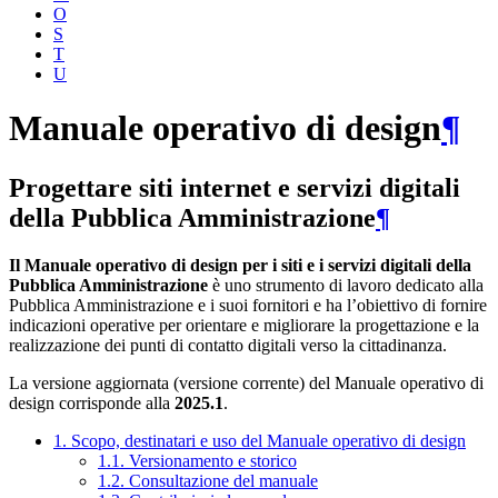
O
S
T
U
Manuale operativo di design
¶
Progettare siti internet e servizi digitali
della Pubblica Amministrazione
¶
Il Manuale operativo di design per i siti e i servizi digitali della
Pubblica Amministrazione
è uno strumento di lavoro dedicato alla
Pubblica Amministrazione e i suoi fornitori e ha l’obiettivo di fornire
indicazioni operative per orientare e migliorare la progettazione e la
realizzazione dei punti di contatto digitali verso la cittadinanza.
La versione aggiornata (versione corrente) del Manuale operativo di
design corrisponde alla
2025.1
.
1. Scopo, destinatari e uso del Manuale operativo di design
1.1. Versionamento e storico
1.2. Consultazione del manuale