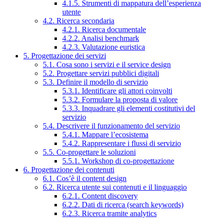
4.1.5. Strumenti di mappatura dell’esperienza
utente
4.2. Ricerca secondaria
4.2.1. Ricerca documentale
4.2.2. Analisi benchmark
4.2.3. Valutazione euristica
5. Progettazione dei servizi
5.1. Cosa sono i servizi e il service design
5.2. Progettare servizi pubblici digitali
5.3. Definire il modello di servizio
5.3.1. Identificare gli attori coinvolti
5.3.2. Formulare la proposta di valore
5.3.3. Inquadrare gli elementi costitutivi del
servizio
5.4. Descrivere il funzionamento del servizio
5.4.1. Mappare l’ecosistema
5.4.2. Rappresentare i flussi di servizio
5.5. Co-progettare le soluzioni
5.5.1. Workshop di co-progettazione
6. Progettazione dei contenuti
6.1. Cos’è il content design
6.2. Ricerca utente sui contenuti e il linguaggio
6.2.1. Content discovery
6.2.2. Dati di ricerca (search keywords)
6.2.3. Ricerca tramite analytics