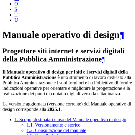
O
S
T
U
Manuale operativo di design
¶
Progettare siti internet e servizi digitali
della Pubblica Amministrazione
¶
Il Manuale operativo di design per i siti e i servizi digitali della
Pubblica Amministrazione
è uno strumento di lavoro dedicato alla
Pubblica Amministrazione e i suoi fornitori e ha l’obiettivo di fornire
indicazioni operative per orientare e migliorare la progettazione e la
realizzazione dei punti di contatto digitali verso la cittadinanza.
La versione aggiornata (versione corrente) del Manuale operativo di
design corrisponde alla
2025.1
.
1. Scopo, destinatari e uso del Manuale operativo di design
1.1. Versionamento e storico
1.2. Consultazione del manuale