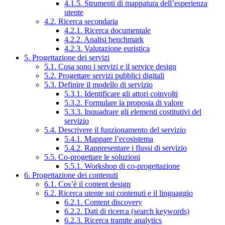
4.1.5. Strumenti di mappatura dell’esperienza
utente
4.2. Ricerca secondaria
4.2.1. Ricerca documentale
4.2.2. Analisi benchmark
4.2.3. Valutazione euristica
5. Progettazione dei servizi
5.1. Cosa sono i servizi e il service design
5.2. Progettare servizi pubblici digitali
5.3. Definire il modello di servizio
5.3.1. Identificare gli attori coinvolti
5.3.2. Formulare la proposta di valore
5.3.3. Inquadrare gli elementi costitutivi del
servizio
5.4. Descrivere il funzionamento del servizio
5.4.1. Mappare l’ecosistema
5.4.2. Rappresentare i flussi di servizio
5.5. Co-progettare le soluzioni
5.5.1. Workshop di co-progettazione
6. Progettazione dei contenuti
6.1. Cos’è il content design
6.2. Ricerca utente sui contenuti e il linguaggio
6.2.1. Content discovery
6.2.2. Dati di ricerca (search keywords)
6.2.3. Ricerca tramite analytics