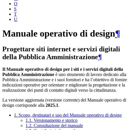
O
S
T
U
Manuale operativo di design
¶
Progettare siti internet e servizi digitali
della Pubblica Amministrazione
¶
Il Manuale operativo di design per i siti e i servizi digitali della
Pubblica Amministrazione
è uno strumento di lavoro dedicato alla
Pubblica Amministrazione e i suoi fornitori e ha l’obiettivo di fornire
indicazioni operative per orientare e migliorare la progettazione e la
realizzazione dei punti di contatto digitali verso la cittadinanza.
La versione aggiornata (versione corrente) del Manuale operativo di
design corrisponde alla
2025.1
.
1. Scopo, destinatari e uso del Manuale operativo di design
1.1. Versionamento e storico
1.2. Consultazione del manuale