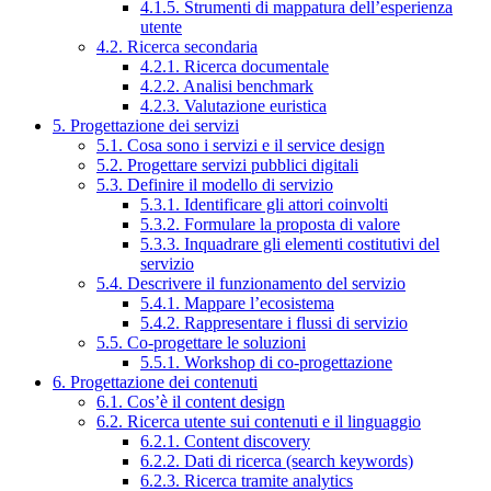
4.1.5. Strumenti di mappatura dell’esperienza
utente
4.2. Ricerca secondaria
4.2.1. Ricerca documentale
4.2.2. Analisi benchmark
4.2.3. Valutazione euristica
5. Progettazione dei servizi
5.1. Cosa sono i servizi e il service design
5.2. Progettare servizi pubblici digitali
5.3. Definire il modello di servizio
5.3.1. Identificare gli attori coinvolti
5.3.2. Formulare la proposta di valore
5.3.3. Inquadrare gli elementi costitutivi del
servizio
5.4. Descrivere il funzionamento del servizio
5.4.1. Mappare l’ecosistema
5.4.2. Rappresentare i flussi di servizio
5.5. Co-progettare le soluzioni
5.5.1. Workshop di co-progettazione
6. Progettazione dei contenuti
6.1. Cos’è il content design
6.2. Ricerca utente sui contenuti e il linguaggio
6.2.1. Content discovery
6.2.2. Dati di ricerca (search keywords)
6.2.3. Ricerca tramite analytics