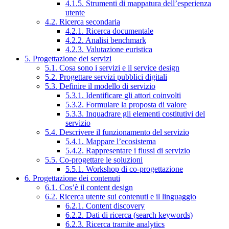
4.1.5. Strumenti di mappatura dell’esperienza
utente
4.2. Ricerca secondaria
4.2.1. Ricerca documentale
4.2.2. Analisi benchmark
4.2.3. Valutazione euristica
5. Progettazione dei servizi
5.1. Cosa sono i servizi e il service design
5.2. Progettare servizi pubblici digitali
5.3. Definire il modello di servizio
5.3.1. Identificare gli attori coinvolti
5.3.2. Formulare la proposta di valore
5.3.3. Inquadrare gli elementi costitutivi del
servizio
5.4. Descrivere il funzionamento del servizio
5.4.1. Mappare l’ecosistema
5.4.2. Rappresentare i flussi di servizio
5.5. Co-progettare le soluzioni
5.5.1. Workshop di co-progettazione
6. Progettazione dei contenuti
6.1. Cos’è il content design
6.2. Ricerca utente sui contenuti e il linguaggio
6.2.1. Content discovery
6.2.2. Dati di ricerca (search keywords)
6.2.3. Ricerca tramite analytics