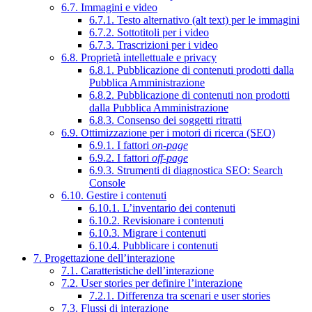
6.7. Immagini e video
6.7.1. Testo alternativo (alt text) per le immagini
6.7.2. Sottotitoli per i video
6.7.3. Trascrizioni per i video
6.8. Proprietà intellettuale e privacy
6.8.1. Pubblicazione di contenuti prodotti dalla
Pubblica Amministrazione
6.8.2. Pubblicazione di contenuti non prodotti
dalla Pubblica Amministrazione
6.8.3. Consenso dei soggetti ritratti
6.9. Ottimizzazione per i motori di ricerca (SEO)
6.9.1. I fattori
on-page
6.9.2. I fattori
off-page
6.9.3. Strumenti di diagnostica SEO: Search
Console
6.10. Gestire i contenuti
6.10.1. L’inventario dei contenuti
6.10.2. Revisionare i contenuti
6.10.3. Migrare i contenuti
6.10.4. Pubblicare i contenuti
7. Progettazione dell’interazione
7.1. Caratteristiche dell’interazione
7.2. User stories per definire l’interazione
7.2.1. Differenza tra scenari e user stories
7.3. Flussi di interazione