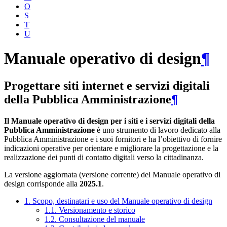
O
S
T
U
Manuale operativo di design
¶
Progettare siti internet e servizi digitali
della Pubblica Amministrazione
¶
Il Manuale operativo di design per i siti e i servizi digitali della
Pubblica Amministrazione
è uno strumento di lavoro dedicato alla
Pubblica Amministrazione e i suoi fornitori e ha l’obiettivo di fornire
indicazioni operative per orientare e migliorare la progettazione e la
realizzazione dei punti di contatto digitali verso la cittadinanza.
La versione aggiornata (versione corrente) del Manuale operativo di
design corrisponde alla
2025.1
.
1. Scopo, destinatari e uso del Manuale operativo di design
1.1. Versionamento e storico
1.2. Consultazione del manuale