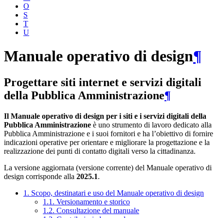
O
S
T
U
Manuale operativo di design
¶
Progettare siti internet e servizi digitali
della Pubblica Amministrazione
¶
Il Manuale operativo di design per i siti e i servizi digitali della
Pubblica Amministrazione
è uno strumento di lavoro dedicato alla
Pubblica Amministrazione e i suoi fornitori e ha l’obiettivo di fornire
indicazioni operative per orientare e migliorare la progettazione e la
realizzazione dei punti di contatto digitali verso la cittadinanza.
La versione aggiornata (versione corrente) del Manuale operativo di
design corrisponde alla
2025.1
.
1. Scopo, destinatari e uso del Manuale operativo di design
1.1. Versionamento e storico
1.2. Consultazione del manuale