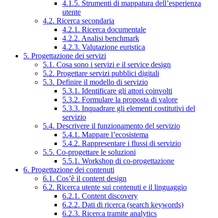
4.1.5. Strumenti di mappatura dell’esperienza
utente
4.2. Ricerca secondaria
4.2.1. Ricerca documentale
4.2.2. Analisi benchmark
4.2.3. Valutazione euristica
5. Progettazione dei servizi
5.1. Cosa sono i servizi e il service design
5.2. Progettare servizi pubblici digitali
5.3. Definire il modello di servizio
5.3.1. Identificare gli attori coinvolti
5.3.2. Formulare la proposta di valore
5.3.3. Inquadrare gli elementi costitutivi del
servizio
5.4. Descrivere il funzionamento del servizio
5.4.1. Mappare l’ecosistema
5.4.2. Rappresentare i flussi di servizio
5.5. Co-progettare le soluzioni
5.5.1. Workshop di co-progettazione
6. Progettazione dei contenuti
6.1. Cos’è il content design
6.2. Ricerca utente sui contenuti e il linguaggio
6.2.1. Content discovery
6.2.2. Dati di ricerca (search keywords)
6.2.3. Ricerca tramite analytics