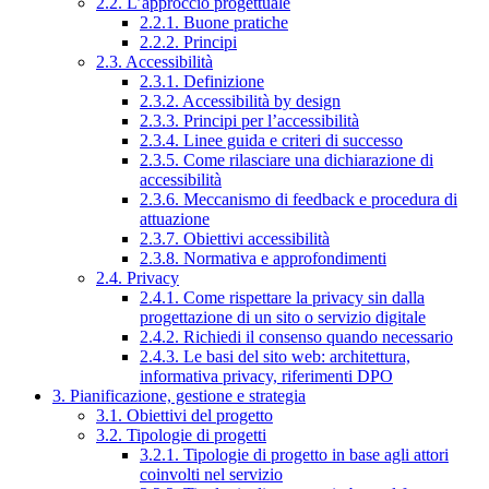
2.2. L’approccio progettuale
2.2.1. Buone pratiche
2.2.2. Principi
2.3. Accessibilità
2.3.1. Definizione
2.3.2. Accessibilità by design
2.3.3. Principi per l’accessibilità
2.3.4. Linee guida e criteri di successo
2.3.5. Come rilasciare una dichiarazione di
accessibilità
2.3.6. Meccanismo di feedback e procedura di
attuazione
2.3.7. Obiettivi accessibilità
2.3.8. Normativa e approfondimenti
2.4. Privacy
2.4.1. Come rispettare la privacy sin dalla
progettazione di un sito o servizio digitale
2.4.2. Richiedi il consenso quando necessario
2.4.3. Le basi del sito web: architettura,
informativa privacy, riferimenti DPO
3. Pianificazione, gestione e strategia
3.1. Obiettivi del progetto
3.2. Tipologie di progetti
3.2.1. Tipologie di progetto in base agli attori
coinvolti nel servizio