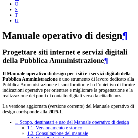
O
S
T
U
Manuale operativo di design
¶
Progettare siti internet e servizi digitali
della Pubblica Amministrazione
¶
Il Manuale operativo di design per i siti e i servizi digitali della
Pubblica Amministrazione
è uno strumento di lavoro dedicato alla
Pubblica Amministrazione e i suoi fornitori e ha l’obiettivo di fornire
indicazioni operative per orientare e migliorare la progettazione e la
realizzazione dei punti di contatto digitali verso la cittadinanza.
La versione aggiornata (versione corrente) del Manuale operativo di
design corrisponde alla
2025.1
.
1. Scopo, destinatari e uso del Manuale operativo di design
1.1. Versionamento e storico
1.2. Consultazione del manuale