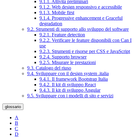
9.1.1. Attività preliminari
9.1.2. Web design responsivo e accessibile
9.1.3. Mobile first
9.1.4. Progressive enhancement e Graceful
degradation
9.2. Strumenti di supporto allo sviluppo del software
9.2.1. Feature detection
9.2.2. Verificare le feature disponibili con Can I
use
9.2.3. Strumenti e risorse per CSS e JavaScript
9.2.4. Supporto browser
9.2.5. Misurare le prestazioni
9.3. Catalogo del riuso
9.4. Sviluppare con il design system .italia
9.4.1. Il framework Bootstrap Italia
9.4.2. Il kit di sviluppo React
9.4.3. Il kit di sviluppo Angular
9.5. Sviluppare con i modelli di sito e servizi
glossario
A
B
C
D