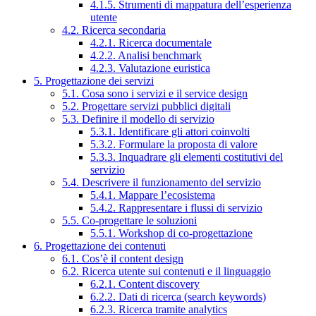
4.1.5. Strumenti di mappatura dell’esperienza
utente
4.2. Ricerca secondaria
4.2.1. Ricerca documentale
4.2.2. Analisi benchmark
4.2.3. Valutazione euristica
5. Progettazione dei servizi
5.1. Cosa sono i servizi e il service design
5.2. Progettare servizi pubblici digitali
5.3. Definire il modello di servizio
5.3.1. Identificare gli attori coinvolti
5.3.2. Formulare la proposta di valore
5.3.3. Inquadrare gli elementi costitutivi del
servizio
5.4. Descrivere il funzionamento del servizio
5.4.1. Mappare l’ecosistema
5.4.2. Rappresentare i flussi di servizio
5.5. Co-progettare le soluzioni
5.5.1. Workshop di co-progettazione
6. Progettazione dei contenuti
6.1. Cos’è il content design
6.2. Ricerca utente sui contenuti e il linguaggio
6.2.1. Content discovery
6.2.2. Dati di ricerca (search keywords)
6.2.3. Ricerca tramite analytics