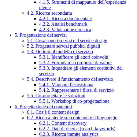
4.1.5. Strumenti di mappatura dell’esperienza
utente
4.2. Ricerca secondaria
4.2.1. Ricerca documentale
4.2.2. Analisi benchmark
4.2.3. Valutazione euristica
5. Progettazione dei servizi
5.1. Cosa sono i servizi e il service design
5.2. Progettare servizi pubblici digitali
5.3. Definire il modello di servizio
5.3.1. Identificare gli attori coinvolti
5.3.2. Formulare la proposta di valore
5.3.3. Inquadrare gli elementi costitutivi del
servizio
5.4. Descrivere il funzionamento del servizio
5.4.1. Mappare l’ecosistema
5.4.2. Rappresentare i flussi di servizio
5.5. Co-progettare le soluzioni
5.5.1. Workshop di co-progettazione
6. Progettazione dei contenuti
6.1. Cos’è il content design
6.2. Ricerca utente sui contenuti e il linguaggio
6.2.1. Content discovery
6.2.2. Dati di ricerca (search keywords)
6.2.3. Ricerca tramite analytics