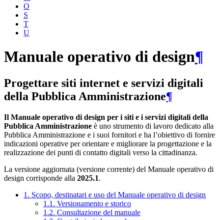
O
S
T
U
Manuale operativo di design
¶
Progettare siti internet e servizi digitali
della Pubblica Amministrazione
¶
Il Manuale operativo di design per i siti e i servizi digitali della
Pubblica Amministrazione
è uno strumento di lavoro dedicato alla
Pubblica Amministrazione e i suoi fornitori e ha l’obiettivo di fornire
indicazioni operative per orientare e migliorare la progettazione e la
realizzazione dei punti di contatto digitali verso la cittadinanza.
La versione aggiornata (versione corrente) del Manuale operativo di
design corrisponde alla
2025.1
.
1. Scopo, destinatari e uso del Manuale operativo di design
1.1. Versionamento e storico
1.2. Consultazione del manuale