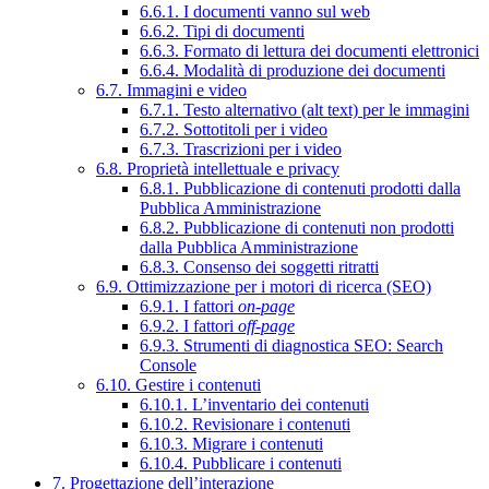
6.6.1. I documenti vanno sul web
6.6.2. Tipi di documenti
6.6.3. Formato di lettura dei documenti elettronici
6.6.4. Modalità di produzione dei documenti
6.7. Immagini e video
6.7.1. Testo alternativo (alt text) per le immagini
6.7.2. Sottotitoli per i video
6.7.3. Trascrizioni per i video
6.8. Proprietà intellettuale e privacy
6.8.1. Pubblicazione di contenuti prodotti dalla
Pubblica Amministrazione
6.8.2. Pubblicazione di contenuti non prodotti
dalla Pubblica Amministrazione
6.8.3. Consenso dei soggetti ritratti
6.9. Ottimizzazione per i motori di ricerca (SEO)
6.9.1. I fattori
on-page
6.9.2. I fattori
off-page
6.9.3. Strumenti di diagnostica SEO: Search
Console
6.10. Gestire i contenuti
6.10.1. L’inventario dei contenuti
6.10.2. Revisionare i contenuti
6.10.3. Migrare i contenuti
6.10.4. Pubblicare i contenuti
7. Progettazione dell’interazione