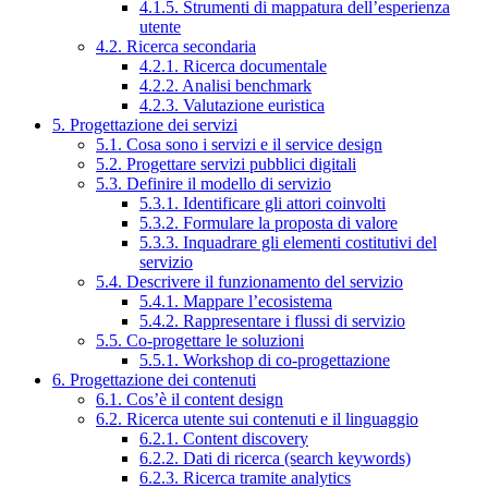
4.1.5. Strumenti di mappatura dell’esperienza
utente
4.2. Ricerca secondaria
4.2.1. Ricerca documentale
4.2.2. Analisi benchmark
4.2.3. Valutazione euristica
5. Progettazione dei servizi
5.1. Cosa sono i servizi e il service design
5.2. Progettare servizi pubblici digitali
5.3. Definire il modello di servizio
5.3.1. Identificare gli attori coinvolti
5.3.2. Formulare la proposta di valore
5.3.3. Inquadrare gli elementi costitutivi del
servizio
5.4. Descrivere il funzionamento del servizio
5.4.1. Mappare l’ecosistema
5.4.2. Rappresentare i flussi di servizio
5.5. Co-progettare le soluzioni
5.5.1. Workshop di co-progettazione
6. Progettazione dei contenuti
6.1. Cos’è il content design
6.2. Ricerca utente sui contenuti e il linguaggio
6.2.1. Content discovery
6.2.2. Dati di ricerca (search keywords)
6.2.3. Ricerca tramite analytics