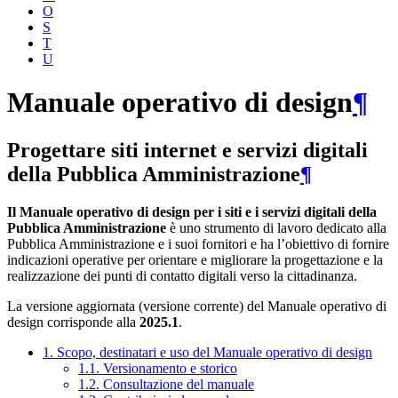
O
S
T
U
Manuale operativo di design
¶
Progettare siti internet e servizi digitali
della Pubblica Amministrazione
¶
Il Manuale operativo di design per i siti e i servizi digitali della
Pubblica Amministrazione
è uno strumento di lavoro dedicato alla
Pubblica Amministrazione e i suoi fornitori e ha l’obiettivo di fornire
indicazioni operative per orientare e migliorare la progettazione e la
realizzazione dei punti di contatto digitali verso la cittadinanza.
La versione aggiornata (versione corrente) del Manuale operativo di
design corrisponde alla
2025.1
.
1. Scopo, destinatari e uso del Manuale operativo di design
1.1. Versionamento e storico
1.2. Consultazione del manuale