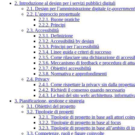
2. Introduzione al design per i servizi pubblici digitali
2.1. Design per l’amministrazione digitale (
e-government
2.2. L’approccio progettuale
2.2.1. Buone pratiche
2.2.2. Principi
2.3. Accessibilità
2.3.1. Definizione
2.3.2. Accessibilità by design
2.3.3. Principi per l’accessibilità
2.3.4. Linee guida e criteri di successo
2.3.5. Come rilasciare una dichiarazione di accessib
2.3.6. Meccanismo di feedback e procedura di attu
2.3.7. Obiettivi accessibilità
2.3.8. Normativa e approfondimenti
2.4. Privacy
2.4.1. Come rispettare la privacy sin dalla progettaz
2.4.2. Richiedi il consenso quando necessario
2.4.3. Le basi del sito web: architettura, informati
3. Pianificazione, gestione e strategia
3.1. Obiettivi del progetto
3.2. Tipologie di progetti
3.2.1. Tipologie di progetto in base agli attori coinv
3.2.2. Tipologie di progetto in base al focus
3.2.3. Tipologie di progetto in base all’ambito di i
3.3. Competenze, ruoli e figure coinvolte