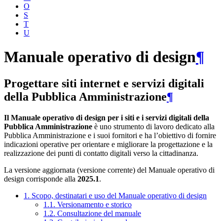
O
S
T
U
Manuale operativo di design
¶
Progettare siti internet e servizi digitali
della Pubblica Amministrazione
¶
Il Manuale operativo di design per i siti e i servizi digitali della
Pubblica Amministrazione
è uno strumento di lavoro dedicato alla
Pubblica Amministrazione e i suoi fornitori e ha l’obiettivo di fornire
indicazioni operative per orientare e migliorare la progettazione e la
realizzazione dei punti di contatto digitali verso la cittadinanza.
La versione aggiornata (versione corrente) del Manuale operativo di
design corrisponde alla
2025.1
.
1. Scopo, destinatari e uso del Manuale operativo di design
1.1. Versionamento e storico
1.2. Consultazione del manuale