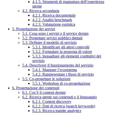
4.1.5. Strumenti di mappatura dell’esperienza
utente
4.2. Ricerca secondaria
4.2.1. Ricerca documentale
4.2.2. Analisi benchmark
4.2.3. Valutazione euristica
5. Progettazione dei servizi
5.1. Cosa sono i servizi e il service design
5.2. Progettare servizi pubblici digitali
5.3. Definire il modello di servizio
5.3.1. Identificare gli attori coinvolti
5.3.2. Formulare la proposta di valore
5.3.3. Inquadrare gli elementi costitutivi del
servizio
5.4. Descrivere il funzionamento del servizio
5.4.1. Mappare l’ecosistema
5.4.2. Rappresentare i flussi di servizio
5.5. Co-progettare le soluzioni
5.5.1. Workshop di co-progettazione
6. Progettazione dei contenuti
6.1. Cos’è il content design
6.2. Ricerca utente sui contenuti e il linguaggio
6.2.1. Content discovery
6.2.2. Dati di ricerca (search keywords)
6.2.3. Ricerca tramite analytics