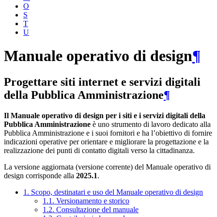
O
S
T
U
Manuale operativo di design
¶
Progettare siti internet e servizi digitali
della Pubblica Amministrazione
¶
Il Manuale operativo di design per i siti e i servizi digitali della
Pubblica Amministrazione
è uno strumento di lavoro dedicato alla
Pubblica Amministrazione e i suoi fornitori e ha l’obiettivo di fornire
indicazioni operative per orientare e migliorare la progettazione e la
realizzazione dei punti di contatto digitali verso la cittadinanza.
La versione aggiornata (versione corrente) del Manuale operativo di
design corrisponde alla
2025.1
.
1. Scopo, destinatari e uso del Manuale operativo di design
1.1. Versionamento e storico
1.2. Consultazione del manuale