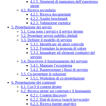
4.1.5. Strumenti di mappatura dell’esperienza
utente
4.2. Ricerca secondaria
4.2.1. Ricerca documentale
4.2.2. Analisi benchmark
4.2.3. Valutazione euristica
5. Progettazione dei servizi
5.1. Cosa sono i servizi e il service design
5.2. Progettare servizi pubblici digitali
5.3. Definire il modello di servizio
5.3.1. Identificare gli attori coinvolti
5.3.2. Formulare la proposta di valore
5.3.3. Inquadrare gli elementi costitutivi del
servizio
5.4. Descrivere il funzionamento del servizio
5.4.1. Mappare l’ecosistema
5.4.2. Rappresentare i flussi di servizio
5.5. Co-progettare le soluzioni
5.5.1. Workshop di co-progettazione
6. Progettazione dei contenuti
6.1. Cos’è il content design
6.2. Ricerca utente sui contenuti e il linguaggio
6.2.1. Content discovery
6.2.2. Dati di ricerca (search keywords)
6.2.3. Ricerca tramite analytics