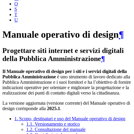
O
S
T
U
Manuale operativo di design
¶
Progettare siti internet e servizi digitali
della Pubblica Amministrazione
¶
Il Manuale operativo di design per i siti e i servizi digitali della
Pubblica Amministrazione
è uno strumento di lavoro dedicato alla
Pubblica Amministrazione e i suoi fornitori e ha l’obiettivo di fornire
indicazioni operative per orientare e migliorare la progettazione e la
realizzazione dei punti di contatto digitali verso la cittadinanza.
La versione aggiornata (versione corrente) del Manuale operativo di
design corrisponde alla
2025.1
.
1. Scopo, destinatari e uso del Manuale operativo di design
1.1. Versionamento e storico
1.2. Consultazione del manuale