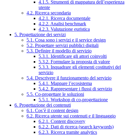
4.1.5. Strumenti di mappatura dell’esperienza
utente
4.2. Ricerca secondaria
4.2.1. Ricerca documentale
4.2.2. Analisi benchmark
4.2.3. Valutazione euristica
5. Progettazione dei servizi
5.1. Cosa sono i servizi e il service design
5.2. Progettare servizi pubblici digitali
5.3. Definire il modello di servizio
5.3.1. Identificare gli attori coinvolti
5.3.2. Formulare la proposta di valore
5.3.3. Inquadrare gli elementi costitutivi del
servizio
5.4. Descrivere il funzionamento del servizio
5.4.1. Mappare l’ecosistema
5.4.2. Rappresentare i flussi di servizio
5.5. Co-progettare le soluzioni
5.5.1. Workshop di co-progettazione
6. Progettazione dei contenuti
6.1. Cos’è il content design
6.2. Ricerca utente sui contenuti e il linguaggio
6.2.1. Content discovery
6.2.2. Dati di ricerca (search keywords)
6.2.3. Ricerca tramite analytics