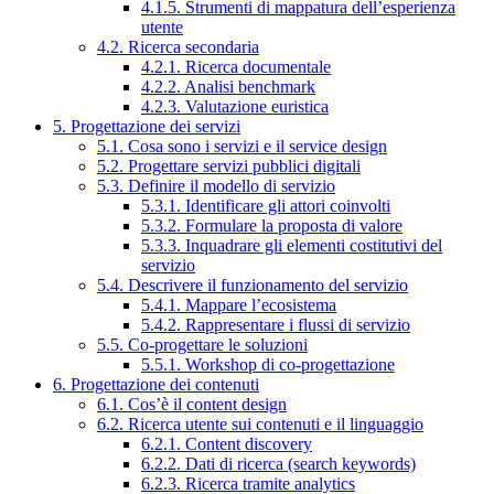
4.1.5. Strumenti di mappatura dell’esperienza
utente
4.2. Ricerca secondaria
4.2.1. Ricerca documentale
4.2.2. Analisi benchmark
4.2.3. Valutazione euristica
5. Progettazione dei servizi
5.1. Cosa sono i servizi e il service design
5.2. Progettare servizi pubblici digitali
5.3. Definire il modello di servizio
5.3.1. Identificare gli attori coinvolti
5.3.2. Formulare la proposta di valore
5.3.3. Inquadrare gli elementi costitutivi del
servizio
5.4. Descrivere il funzionamento del servizio
5.4.1. Mappare l’ecosistema
5.4.2. Rappresentare i flussi di servizio
5.5. Co-progettare le soluzioni
5.5.1. Workshop di co-progettazione
6. Progettazione dei contenuti
6.1. Cos’è il content design
6.2. Ricerca utente sui contenuti e il linguaggio
6.2.1. Content discovery
6.2.2. Dati di ricerca (search keywords)
6.2.3. Ricerca tramite analytics