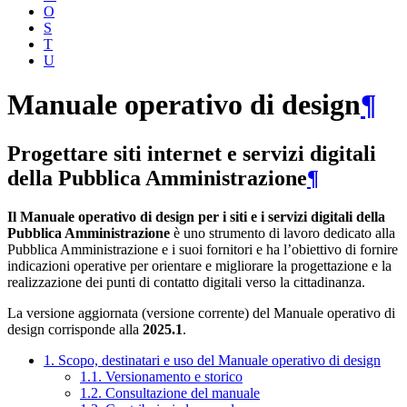
O
S
T
U
Manuale operativo di design
¶
Progettare siti internet e servizi digitali
della Pubblica Amministrazione
¶
Il Manuale operativo di design per i siti e i servizi digitali della
Pubblica Amministrazione
è uno strumento di lavoro dedicato alla
Pubblica Amministrazione e i suoi fornitori e ha l’obiettivo di fornire
indicazioni operative per orientare e migliorare la progettazione e la
realizzazione dei punti di contatto digitali verso la cittadinanza.
La versione aggiornata (versione corrente) del Manuale operativo di
design corrisponde alla
2025.1
.
1. Scopo, destinatari e uso del Manuale operativo di design
1.1. Versionamento e storico
1.2. Consultazione del manuale