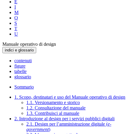
E
I
M
O
S
T
U
Manuale operativo di design
indici e glossario
contenuti
figure
tabelle
glossario
Sommario
1. Scopo, destinatari e uso del Manuale operativo di design
1.1. Versionamento e storico
1.2. Consultazione del manuale
1.3. Contribuisci al manuale
2. Introduzione al design per i servizi pubblici digitali
2.1. Design per l’amministrazione digitale (
e-
government
)