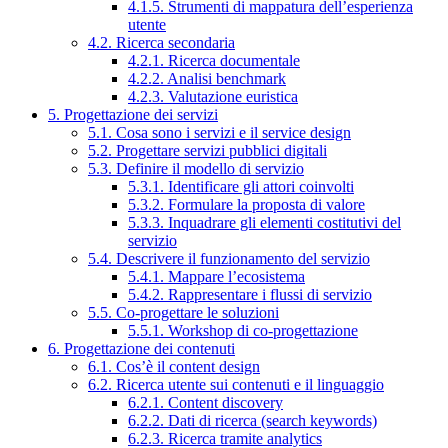
4.1.5. Strumenti di mappatura dell’esperienza
utente
4.2. Ricerca secondaria
4.2.1. Ricerca documentale
4.2.2. Analisi benchmark
4.2.3. Valutazione euristica
5. Progettazione dei servizi
5.1. Cosa sono i servizi e il service design
5.2. Progettare servizi pubblici digitali
5.3. Definire il modello di servizio
5.3.1. Identificare gli attori coinvolti
5.3.2. Formulare la proposta di valore
5.3.3. Inquadrare gli elementi costitutivi del
servizio
5.4. Descrivere il funzionamento del servizio
5.4.1. Mappare l’ecosistema
5.4.2. Rappresentare i flussi di servizio
5.5. Co-progettare le soluzioni
5.5.1. Workshop di co-progettazione
6. Progettazione dei contenuti
6.1. Cos’è il content design
6.2. Ricerca utente sui contenuti e il linguaggio
6.2.1. Content discovery
6.2.2. Dati di ricerca (search keywords)
6.2.3. Ricerca tramite analytics