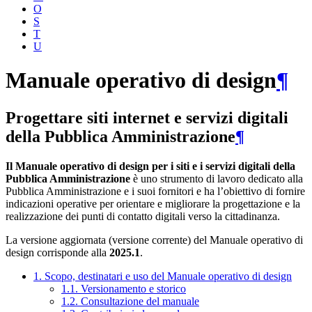
O
S
T
U
Manuale operativo di design
¶
Progettare siti internet e servizi digitali
della Pubblica Amministrazione
¶
Il Manuale operativo di design per i siti e i servizi digitali della
Pubblica Amministrazione
è uno strumento di lavoro dedicato alla
Pubblica Amministrazione e i suoi fornitori e ha l’obiettivo di fornire
indicazioni operative per orientare e migliorare la progettazione e la
realizzazione dei punti di contatto digitali verso la cittadinanza.
La versione aggiornata (versione corrente) del Manuale operativo di
design corrisponde alla
2025.1
.
1. Scopo, destinatari e uso del Manuale operativo di design
1.1. Versionamento e storico
1.2. Consultazione del manuale