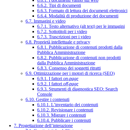
6.6.1. I documenti vanno sul web
6.6.2. Tipi di documenti
6.6.3. Formato di lettura dei documenti elettronici
6.6.4. Modalità di produzione dei documenti
6.7. Immagini e video
6.7.1. Testo alternativo (alt text) per le immagini
6.7.2. Sottotitoli per i video
6.7.3. Trascrizioni per i video
6.8. Proprietà intellettuale e privacy
6.8.1. Pubblicazione di contenuti prodotti dalla
Pubblica Amministrazione
6.8.2. Pubblicazione di contenuti non prodotti
dalla Pubblica Amministrazione
6.8.3. Consenso dei soggetti ritratti
6.9. Ottimizzazione per i motori di ricerca (SEO)
6.9.1. I fattori
on-page
6.9.2. I fattori
off-page
6.9.3. Strumenti di diagnostica SEO: Search
Console
6.10. Gestire i contenuti
6.10.1. L’inventario dei contenuti
6.10.2. Revisionare i contenuti
6.10.3. Migrare i contenuti
6.10.4. Pubblicare i contenuti
7. Progettazione dell’interazione