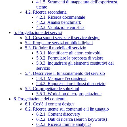
4.1.5. Strumenti di mappatura dell’esperienza
utente
4.2. Ricerca secondaria
4.2.1. Ricerca documentale
4.2.2. Analisi benchmark
4.2.3. Valutazione euristica
5. Progettazione dei servizi
5.1. Cosa sono i servizi e il service design
5.2. Progettare servizi pubblici digitali
5.3. Definire il modello di servizio
5.3.1. Identificare gli attori coinvolti
5.3.2. Formulare la proposta di valore
5.3.3. Inquadrare gli elementi costitutivi del
servizio
5.4. Descrivere il funzionamento del servizio
5.4.1. Mappare l’ecosistema
5.4.2. Rappresentare i flussi di servizio
5.5. Co-progettare le soluzioni
5.5.1. Workshop di co-progettazione
6. Progettazione dei contenuti
6.1. Cos’è il content design
6.2. Ricerca utente sui contenuti e il linguaggio
6.2.1. Content discovery
6.2.2. Dati di ricerca (search keywords)
6.2.3. Ricerca tramite analytics