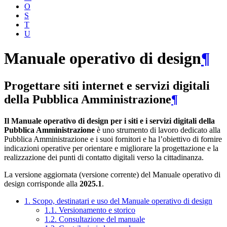
O
S
T
U
Manuale operativo di design
¶
Progettare siti internet e servizi digitali
della Pubblica Amministrazione
¶
Il Manuale operativo di design per i siti e i servizi digitali della
Pubblica Amministrazione
è uno strumento di lavoro dedicato alla
Pubblica Amministrazione e i suoi fornitori e ha l’obiettivo di fornire
indicazioni operative per orientare e migliorare la progettazione e la
realizzazione dei punti di contatto digitali verso la cittadinanza.
La versione aggiornata (versione corrente) del Manuale operativo di
design corrisponde alla
2025.1
.
1. Scopo, destinatari e uso del Manuale operativo di design
1.1. Versionamento e storico
1.2. Consultazione del manuale