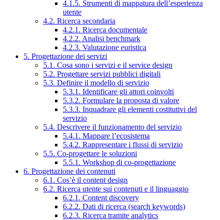
4.1.5. Strumenti di mappatura dell’esperienza
utente
4.2. Ricerca secondaria
4.2.1. Ricerca documentale
4.2.2. Analisi benchmark
4.2.3. Valutazione euristica
5. Progettazione dei servizi
5.1. Cosa sono i servizi e il service design
5.2. Progettare servizi pubblici digitali
5.3. Definire il modello di servizio
5.3.1. Identificare gli attori coinvolti
5.3.2. Formulare la proposta di valore
5.3.3. Inquadrare gli elementi costitutivi del
servizio
5.4. Descrivere il funzionamento del servizio
5.4.1. Mappare l’ecosistema
5.4.2. Rappresentare i flussi di servizio
5.5. Co-progettare le soluzioni
5.5.1. Workshop di co-progettazione
6. Progettazione dei contenuti
6.1. Cos’è il content design
6.2. Ricerca utente sui contenuti e il linguaggio
6.2.1. Content discovery
6.2.2. Dati di ricerca (search keywords)
6.2.3. Ricerca tramite analytics