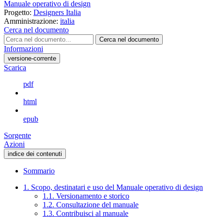
Manuale operativo di design
Progetto:
Designers Italia
Amministrazione:
italia
Cerca nel documento
Cerca nel documento
Informazioni
versione-corrente
Scarica
pdf
html
epub
Sorgente
Azioni
indice dei contenuti
Sommario
1. Scopo, destinatari e uso del Manuale operativo di design
1.1. Versionamento e storico
1.2. Consultazione del manuale
1.3. Contribuisci al manuale