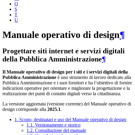
O
S
T
U
Manuale operativo di design
¶
Progettare siti internet e servizi digitali
della Pubblica Amministrazione
¶
Il Manuale operativo di design per i siti e i servizi digitali della
Pubblica Amministrazione
è uno strumento di lavoro dedicato alla
Pubblica Amministrazione e i suoi fornitori e ha l’obiettivo di fornire
indicazioni operative per orientare e migliorare la progettazione e la
realizzazione dei punti di contatto digitali verso la cittadinanza.
La versione aggiornata (versione corrente) del Manuale operativo di
design corrisponde alla
2025.1
.
1. Scopo, destinatari e uso del Manuale operativo di design
1.1. Versionamento e storico
1.2. Consultazione del manuale