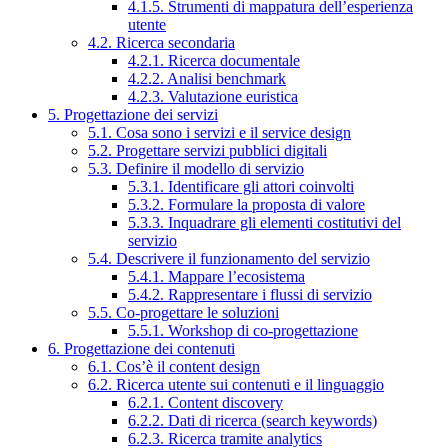
4.1.5. Strumenti di mappatura dell’esperienza
utente
4.2. Ricerca secondaria
4.2.1. Ricerca documentale
4.2.2. Analisi benchmark
4.2.3. Valutazione euristica
5. Progettazione dei servizi
5.1. Cosa sono i servizi e il service design
5.2. Progettare servizi pubblici digitali
5.3. Definire il modello di servizio
5.3.1. Identificare gli attori coinvolti
5.3.2. Formulare la proposta di valore
5.3.3. Inquadrare gli elementi costitutivi del
servizio
5.4. Descrivere il funzionamento del servizio
5.4.1. Mappare l’ecosistema
5.4.2. Rappresentare i flussi di servizio
5.5. Co-progettare le soluzioni
5.5.1. Workshop di co-progettazione
6. Progettazione dei contenuti
6.1. Cos’è il content design
6.2. Ricerca utente sui contenuti e il linguaggio
6.2.1. Content discovery
6.2.2. Dati di ricerca (search keywords)
6.2.3. Ricerca tramite analytics