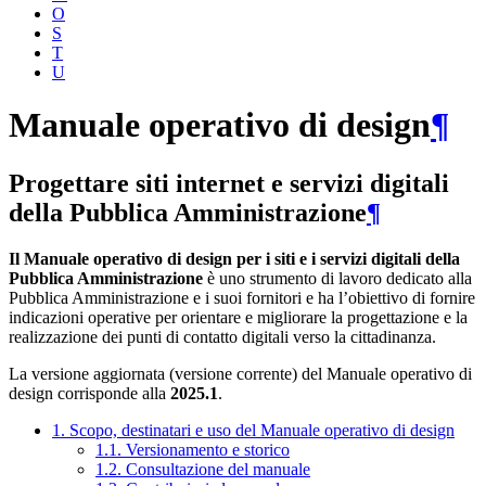
O
S
T
U
Manuale operativo di design
¶
Progettare siti internet e servizi digitali
della Pubblica Amministrazione
¶
Il Manuale operativo di design per i siti e i servizi digitali della
Pubblica Amministrazione
è uno strumento di lavoro dedicato alla
Pubblica Amministrazione e i suoi fornitori e ha l’obiettivo di fornire
indicazioni operative per orientare e migliorare la progettazione e la
realizzazione dei punti di contatto digitali verso la cittadinanza.
La versione aggiornata (versione corrente) del Manuale operativo di
design corrisponde alla
2025.1
.
1. Scopo, destinatari e uso del Manuale operativo di design
1.1. Versionamento e storico
1.2. Consultazione del manuale