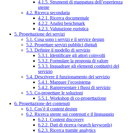
4.1.5. Strumenti di mappatura dell’esperienza
utente
4.2. Ricerca secondaria
4.2.1. Ricerca documentale
4.2.2. Analisi benchmark
4.2.3. Valutazione euristica
5. Progettazione dei servizi
5.1. Cosa sono i servizi e il service design
5.2. Progettare servizi pubblici digitali
5.3. Definire il modello di servizio
5.3.1. Identificare gli attori coinvolti
5.3.2. Formulare la proposta di valore
5.3.3. Inquadrare gli elementi costitutivi del
servizio
5.4. Descrivere il funzionamento del servizio
5.4.1. Mappare l’ecosistema
5.4.2. Rappresentare i flussi di servizio
5.5. Co-progettare le soluzioni
5.5.1. Workshop di co-progettazione
6. Progettazione dei contenuti
6.1. Cos’è il content design
6.2. Ricerca utente sui contenuti e il linguaggio
6.2.1. Content discovery
6.2.2. Dati di ricerca (search keywords)
6.2.3. Ricerca tramite analytics