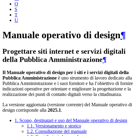
O
S
T
U
Manuale operativo di design
¶
Progettare siti internet e servizi digitali
della Pubblica Amministrazione
¶
Il Manuale operativo di design per i siti e i servizi digitali della
Pubblica Amministrazione
è uno strumento di lavoro dedicato alla
Pubblica Amministrazione e i suoi fornitori e ha l’obiettivo di fornire
indicazioni operative per orientare e migliorare la progettazione e la
realizzazione dei punti di contatto digitali verso la cittadinanza.
La versione aggiornata (versione corrente) del Manuale operativo di
design corrisponde alla
2025.1
.
1. Scopo, destinatari e uso del Manuale operativo di design
1.1. Versionamento e storico
1.2. Consultazione del manuale