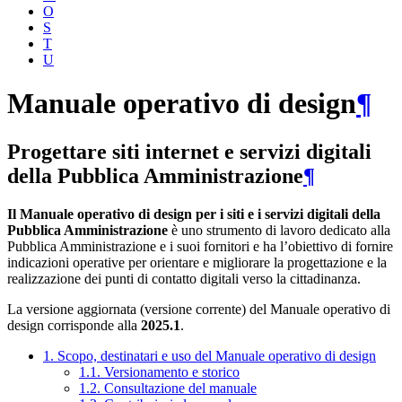
O
S
T
U
Manuale operativo di design
¶
Progettare siti internet e servizi digitali
della Pubblica Amministrazione
¶
Il Manuale operativo di design per i siti e i servizi digitali della
Pubblica Amministrazione
è uno strumento di lavoro dedicato alla
Pubblica Amministrazione e i suoi fornitori e ha l’obiettivo di fornire
indicazioni operative per orientare e migliorare la progettazione e la
realizzazione dei punti di contatto digitali verso la cittadinanza.
La versione aggiornata (versione corrente) del Manuale operativo di
design corrisponde alla
2025.1
.
1. Scopo, destinatari e uso del Manuale operativo di design
1.1. Versionamento e storico
1.2. Consultazione del manuale