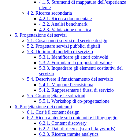
4.1.5. Strumenti di mappatura dell’esperienza
utente
4.2. Ricerca secondaria
4.2.1. Ricerca documentale
4.2.2. Analisi benchmark
4.2.3. Valutazione euristica
5. Progettazione dei servizi
5.1. Cosa sono i servizi e il service design
5.2. Progettare servizi pubblici digitali
5.3. Definire il modello di servizio
5.3.1. Identificare gli attori coinvolti
5.3.2. Formulare la proposta di valore
5.3.3. Inquadrare gli elementi costitutivi del
servizio
5.4. Descrivere il funzionamento del servizio
5.4.1. Mappare l’ecosistema
5.4.2. Rappresentare i flussi di servizio
5.5. Co-progettare le soluzioni
5.5.1. Workshop di co-progettazione
6. Progettazione dei contenuti
6.1. Cos’è il content design
6.2. Ricerca utente sui contenuti e il linguaggio
6.2.1. Content discovery
6.2.2. Dati di ricerca (search keywords)
6.2.3. Ricerca tramite analytics