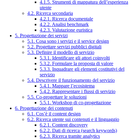
4.1.5. Strumenti di mappatura dell’esperienza
utente
4.2. Ricerca secondaria
4.2.1. Ricerca documentale
4.2.2. Analisi benchmark
4.2.3. Valutazione euristica
5. Progettazione dei servizi
5.1. Cosa sono i servizi e il service design
5.2. Progettare servizi pubblici digitali
5.3. Definire il modello di servizio
5.3.1. Identificare gli attori coinvolti
5.3.2. Formulare la proposta di valore
5.3.3. Inquadrare gli elementi costitutivi del
servizio
5.4. Descrivere il funzionamento del servizio
5.4.1. Mappare l’ecosistema
5.4.2. Rappresentare i flussi di servizio
5.5. Co-progettare le soluzioni
5.5.1. Workshop di co-progettazione
6. Progettazione dei contenuti
6.1. Cos’è il content design
6.2. Ricerca utente sui contenuti e il linguaggio
6.2.1. Content discovery
6.2.2. Dati di ricerca (search keywords)
6.2.3. Ricerca tramite analytics