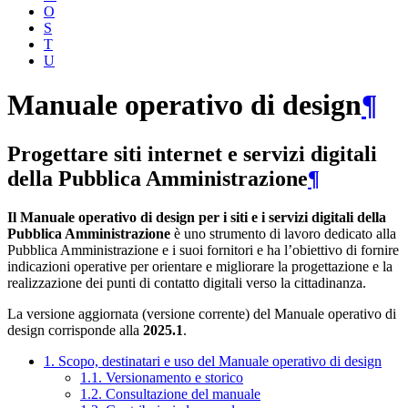
O
S
T
U
Manuale operativo di design
¶
Progettare siti internet e servizi digitali
della Pubblica Amministrazione
¶
Il Manuale operativo di design per i siti e i servizi digitali della
Pubblica Amministrazione
è uno strumento di lavoro dedicato alla
Pubblica Amministrazione e i suoi fornitori e ha l’obiettivo di fornire
indicazioni operative per orientare e migliorare la progettazione e la
realizzazione dei punti di contatto digitali verso la cittadinanza.
La versione aggiornata (versione corrente) del Manuale operativo di
design corrisponde alla
2025.1
.
1. Scopo, destinatari e uso del Manuale operativo di design
1.1. Versionamento e storico
1.2. Consultazione del manuale