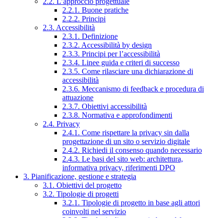
2.2. L’approccio progettuale
2.2.1. Buone pratiche
2.2.2. Principi
2.3. Accessibilità
2.3.1. Definizione
2.3.2. Accessibilità by design
2.3.3. Principi per l’accessibilità
2.3.4. Linee guida e criteri di successo
2.3.5. Come rilasciare una dichiarazione di
accessibilità
2.3.6. Meccanismo di feedback e procedura di
attuazione
2.3.7. Obiettivi accessibilità
2.3.8. Normativa e approfondimenti
2.4. Privacy
2.4.1. Come rispettare la privacy sin dalla
progettazione di un sito o servizio digitale
2.4.2. Richiedi il consenso quando necessario
2.4.3. Le basi del sito web: architettura,
informativa privacy, riferimenti DPO
3. Pianificazione, gestione e strategia
3.1. Obiettivi del progetto
3.2. Tipologie di progetti
3.2.1. Tipologie di progetto in base agli attori
coinvolti nel servizio