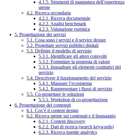
4.1.5. Strumenti di mappatura dell’esperienza
utente
4.2. Ricerca secondaria
4.2.1. Ricerca documentale
4.2.2. Analisi benchmark
4.2.3. Valutazione euristica
5. Progettazione dei servizi
5.1. Cosa sono i servizi e il service design
5.2. Progettare servizi pubblici digitali
5.3. Definire il modello di servizio
5.3.1. Identificare gli attori coinvolti
5.3.2. Formulare la proposta di valore
5.3.3. Inquadrare gli elementi costitutivi del
servizio
5.4. Descrivere il funzionamento del servizio
5.4.1. Mappare l’ecosistema
5.4.2. Rappresentare i flussi di servizio
5.5. Co-progettare le soluzioni
5.5.1. Workshop di co-progettazione
6. Progettazione dei contenuti
6.1. Cos’è il content design
6.2. Ricerca utente sui contenuti e il linguaggio
6.2.1. Content discovery
6.2.2. Dati di ricerca (search keywords)
6.2.3. Ricerca tramite analytics