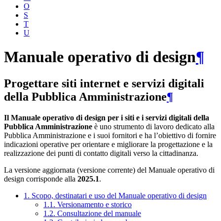
O
S
T
U
Manuale operativo di design
¶
Progettare siti internet e servizi digitali
della Pubblica Amministrazione
¶
Il Manuale operativo di design per i siti e i servizi digitali della
Pubblica Amministrazione
è uno strumento di lavoro dedicato alla
Pubblica Amministrazione e i suoi fornitori e ha l’obiettivo di fornire
indicazioni operative per orientare e migliorare la progettazione e la
realizzazione dei punti di contatto digitali verso la cittadinanza.
La versione aggiornata (versione corrente) del Manuale operativo di
design corrisponde alla
2025.1
.
1. Scopo, destinatari e uso del Manuale operativo di design
1.1. Versionamento e storico
1.2. Consultazione del manuale