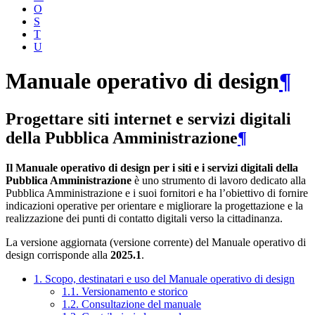
O
S
T
U
Manuale operativo di design
¶
Progettare siti internet e servizi digitali
della Pubblica Amministrazione
¶
Il Manuale operativo di design per i siti e i servizi digitali della
Pubblica Amministrazione
è uno strumento di lavoro dedicato alla
Pubblica Amministrazione e i suoi fornitori e ha l’obiettivo di fornire
indicazioni operative per orientare e migliorare la progettazione e la
realizzazione dei punti di contatto digitali verso la cittadinanza.
La versione aggiornata (versione corrente) del Manuale operativo di
design corrisponde alla
2025.1
.
1. Scopo, destinatari e uso del Manuale operativo di design
1.1. Versionamento e storico
1.2. Consultazione del manuale