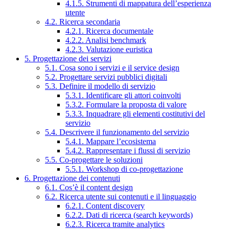
4.1.5. Strumenti di mappatura dell’esperienza
utente
4.2. Ricerca secondaria
4.2.1. Ricerca documentale
4.2.2. Analisi benchmark
4.2.3. Valutazione euristica
5. Progettazione dei servizi
5.1. Cosa sono i servizi e il service design
5.2. Progettare servizi pubblici digitali
5.3. Definire il modello di servizio
5.3.1. Identificare gli attori coinvolti
5.3.2. Formulare la proposta di valore
5.3.3. Inquadrare gli elementi costitutivi del
servizio
5.4. Descrivere il funzionamento del servizio
5.4.1. Mappare l’ecosistema
5.4.2. Rappresentare i flussi di servizio
5.5. Co-progettare le soluzioni
5.5.1. Workshop di co-progettazione
6. Progettazione dei contenuti
6.1. Cos’è il content design
6.2. Ricerca utente sui contenuti e il linguaggio
6.2.1. Content discovery
6.2.2. Dati di ricerca (search keywords)
6.2.3. Ricerca tramite analytics