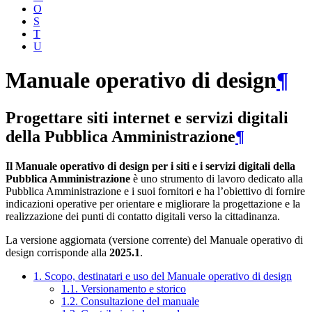
O
S
T
U
Manuale operativo di design
¶
Progettare siti internet e servizi digitali
della Pubblica Amministrazione
¶
Il Manuale operativo di design per i siti e i servizi digitali della
Pubblica Amministrazione
è uno strumento di lavoro dedicato alla
Pubblica Amministrazione e i suoi fornitori e ha l’obiettivo di fornire
indicazioni operative per orientare e migliorare la progettazione e la
realizzazione dei punti di contatto digitali verso la cittadinanza.
La versione aggiornata (versione corrente) del Manuale operativo di
design corrisponde alla
2025.1
.
1. Scopo, destinatari e uso del Manuale operativo di design
1.1. Versionamento e storico
1.2. Consultazione del manuale