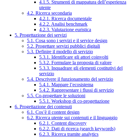
4.1.5. Strumenti di mappatura dell’esperienza
utente
4.2. Ricerca secondaria
4.2.1. Ricerca documentale
4.2.2. Analisi benchmark
4.2.3. Valutazione euristica
5. Progettazione dei servizi
5.1. Cosa sono i servizi e il service design
5.2. Progettare servizi pubblici digitali
5.3. Definire il modello di servizio
5.3.1. Identificare gli attori coinvolti
5.3.2. Formulare la proposta di valore
5.3.3. Inquadrare gli elementi costitutivi del
servizio
5.4. Descrivere il funzionamento del servizio
5.4.1. Mappare l’ecosistema
5.4.2. Rappresentare i flussi di servizio
5.5. Co-progettare le soluzioni
5.5.1. Workshop di co-progettazione
6. Progettazione dei contenuti
6.1. Cos’è il content design
6.2. Ricerca utente sui contenuti e il linguaggio
6.2.1. Content discovery
6.2.2. Dati di ricerca (search keywords)
6.2.3. Ricerca tramite analytics