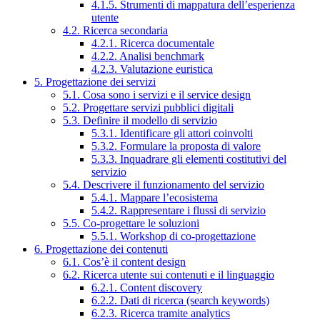
4.1.5. Strumenti di mappatura dell’esperienza
utente
4.2. Ricerca secondaria
4.2.1. Ricerca documentale
4.2.2. Analisi benchmark
4.2.3. Valutazione euristica
5. Progettazione dei servizi
5.1. Cosa sono i servizi e il service design
5.2. Progettare servizi pubblici digitali
5.3. Definire il modello di servizio
5.3.1. Identificare gli attori coinvolti
5.3.2. Formulare la proposta di valore
5.3.3. Inquadrare gli elementi costitutivi del
servizio
5.4. Descrivere il funzionamento del servizio
5.4.1. Mappare l’ecosistema
5.4.2. Rappresentare i flussi di servizio
5.5. Co-progettare le soluzioni
5.5.1. Workshop di co-progettazione
6. Progettazione dei contenuti
6.1. Cos’è il content design
6.2. Ricerca utente sui contenuti e il linguaggio
6.2.1. Content discovery
6.2.2. Dati di ricerca (search keywords)
6.2.3. Ricerca tramite analytics