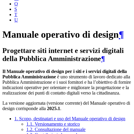
O
S
T
U
Manuale operativo di design
¶
Progettare siti internet e servizi digitali
della Pubblica Amministrazione
¶
Il Manuale operativo di design per i siti e i servizi digitali della
Pubblica Amministrazione
è uno strumento di lavoro dedicato alla
Pubblica Amministrazione e i suoi fornitori e ha l’obiettivo di fornire
indicazioni operative per orientare e migliorare la progettazione e la
realizzazione dei punti di contatto digitali verso la cittadinanza.
La versione aggiornata (versione corrente) del Manuale operativo di
design corrisponde alla
2025.1
.
1. Scopo, destinatari e uso del Manuale operativo di design
1.1. Versionamento e storico
1.2. Consultazione del manuale