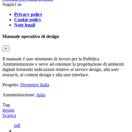
Seguici su
Privacy policy
Cookie policy
Note legali
Manuale operativo di design
×
Il manuale è uno strumento di lavoro per la Pubblica
Amministrazione e serve ad orientare la progettazione di ambienti
digitali fornendo indicazioni relative al service design, alla user
research, al content design e alla user interface.
Progetto:
Designers Italia
Amministrazione:
italia
Tag:
design
Scarica
pdf