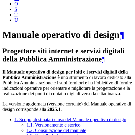
O
S
T
U
Manuale operativo di design
¶
Progettare siti internet e servizi digitali
della Pubblica Amministrazione
¶
Il Manuale operativo di design per i siti e i servizi digitali della
Pubblica Amministrazione
è uno strumento di lavoro dedicato alla
Pubblica Amministrazione e i suoi fornitori e ha l’obiettivo di fornire
indicazioni operative per orientare e migliorare la progettazione e la
realizzazione dei punti di contatto digitali verso la cittadinanza.
La versione aggiornata (versione corrente) del Manuale operativo di
design corrisponde alla
2025.1
.
1. Scopo, destinatari e uso del Manuale operativo di design
1.1. Versionamento e storico
1.2. Consultazione del manuale