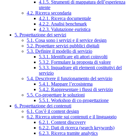
4.1.5. Strumenti di mappatura dell’esperienza
utente
4.2. Ricerca secondaria
4.2.1. Ricerca documentale
4.2.2. Analisi benchmark
4.2.3. Valutazione euristica
5. Progettazione dei servizi
5.1. Cosa sono i servizi e il service design
5.2. Progettare servizi pubblici digitali
5.3. Definire il modello di servizio
5.3.1. Identificare gli attori coinvolti
5.3.2. Formulare la proposta di valore
5.3.3. Inquadrare gli elementi costitutivi del
servizio
5.4. Descrivere il funzionamento del servizio
5.4.1. Mappare l’ecosistema
5.4.2. Rappresentare i flussi di servizio
5.5. Co-progettare le soluzioni
5.5.1. Workshop di co-progettazione
6. Progettazione dei contenuti
6.1. Cos’è il content design
6.2. Ricerca utente sui contenuti e il linguaggio
6.2.1. Content discovery
6.2.2. Dati di ricerca (search keywords)
6.2.3. Ricerca tramite analytics