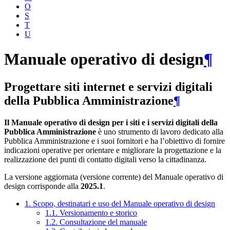
O
S
T
U
Manuale operativo di design
¶
Progettare siti internet e servizi digitali
della Pubblica Amministrazione
¶
Il Manuale operativo di design per i siti e i servizi digitali della
Pubblica Amministrazione
è uno strumento di lavoro dedicato alla
Pubblica Amministrazione e i suoi fornitori e ha l’obiettivo di fornire
indicazioni operative per orientare e migliorare la progettazione e la
realizzazione dei punti di contatto digitali verso la cittadinanza.
La versione aggiornata (versione corrente) del Manuale operativo di
design corrisponde alla
2025.1
.
1. Scopo, destinatari e uso del Manuale operativo di design
1.1. Versionamento e storico
1.2. Consultazione del manuale