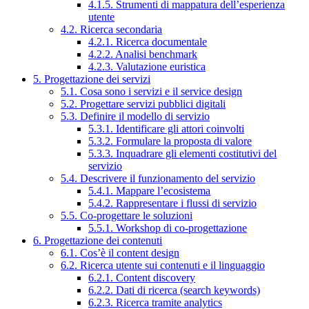
4.1.5. Strumenti di mappatura dell’esperienza
utente
4.2. Ricerca secondaria
4.2.1. Ricerca documentale
4.2.2. Analisi benchmark
4.2.3. Valutazione euristica
5. Progettazione dei servizi
5.1. Cosa sono i servizi e il service design
5.2. Progettare servizi pubblici digitali
5.3. Definire il modello di servizio
5.3.1. Identificare gli attori coinvolti
5.3.2. Formulare la proposta di valore
5.3.3. Inquadrare gli elementi costitutivi del
servizio
5.4. Descrivere il funzionamento del servizio
5.4.1. Mappare l’ecosistema
5.4.2. Rappresentare i flussi di servizio
5.5. Co-progettare le soluzioni
5.5.1. Workshop di co-progettazione
6. Progettazione dei contenuti
6.1. Cos’è il content design
6.2. Ricerca utente sui contenuti e il linguaggio
6.2.1. Content discovery
6.2.2. Dati di ricerca (search keywords)
6.2.3. Ricerca tramite analytics