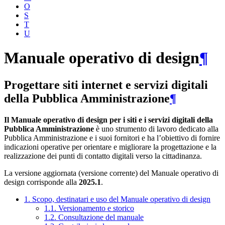
O
S
T
U
Manuale operativo di design
¶
Progettare siti internet e servizi digitali
della Pubblica Amministrazione
¶
Il Manuale operativo di design per i siti e i servizi digitali della
Pubblica Amministrazione
è uno strumento di lavoro dedicato alla
Pubblica Amministrazione e i suoi fornitori e ha l’obiettivo di fornire
indicazioni operative per orientare e migliorare la progettazione e la
realizzazione dei punti di contatto digitali verso la cittadinanza.
La versione aggiornata (versione corrente) del Manuale operativo di
design corrisponde alla
2025.1
.
1. Scopo, destinatari e uso del Manuale operativo di design
1.1. Versionamento e storico
1.2. Consultazione del manuale