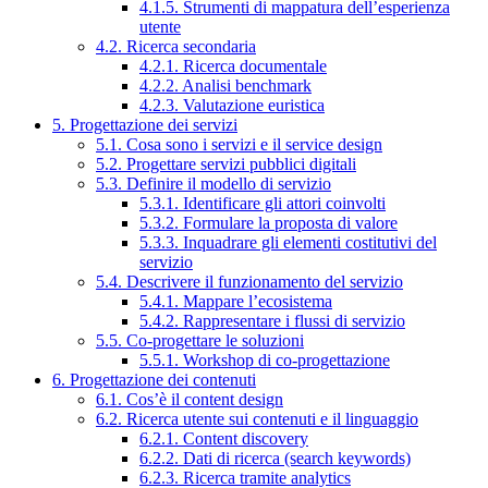
4.1.5. Strumenti di mappatura dell’esperienza
utente
4.2. Ricerca secondaria
4.2.1. Ricerca documentale
4.2.2. Analisi benchmark
4.2.3. Valutazione euristica
5. Progettazione dei servizi
5.1. Cosa sono i servizi e il service design
5.2. Progettare servizi pubblici digitali
5.3. Definire il modello di servizio
5.3.1. Identificare gli attori coinvolti
5.3.2. Formulare la proposta di valore
5.3.3. Inquadrare gli elementi costitutivi del
servizio
5.4. Descrivere il funzionamento del servizio
5.4.1. Mappare l’ecosistema
5.4.2. Rappresentare i flussi di servizio
5.5. Co-progettare le soluzioni
5.5.1. Workshop di co-progettazione
6. Progettazione dei contenuti
6.1. Cos’è il content design
6.2. Ricerca utente sui contenuti e il linguaggio
6.2.1. Content discovery
6.2.2. Dati di ricerca (search keywords)
6.2.3. Ricerca tramite analytics